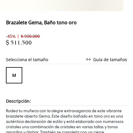
Brazalete Gema, Baño tono oro
-45% |
$ 930.000
$ 511.500
Selecciona el tamaño
Guía de tamaños
M
Descripción:
Rodea tu muñeca con la alegre extravagancia de este vibrante
brazalete abierto Gema. Este diseño bañado en tono oro es una
auténtica declaración de estilo y está elaborado con numerosos
cristales una combinación de cristales en varias tallas y tonos
amarillos y ámbar. También se completa con un cierre