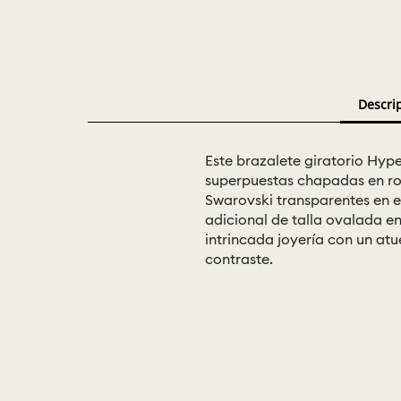
Descri
Este brazalete giratorio Hyp
superpuestas chapadas en rod
Swarovski transparentes en e
adicional de talla ovalada e
intrincada joyería con un at
contraste.