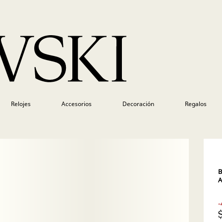
Relojes
Accesorios
Decoración
Regalos
B
A
-