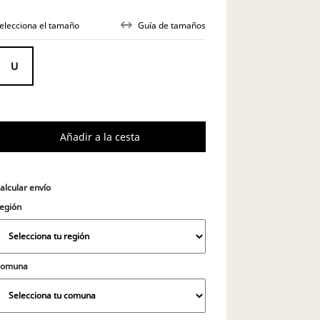
elecciona el tamaño
Guía de tamaños
alcular envío
egión
Comuna