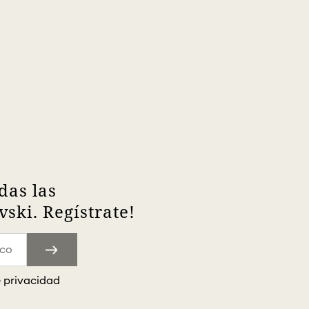
das las
ski. Regístrate!
e privacidad