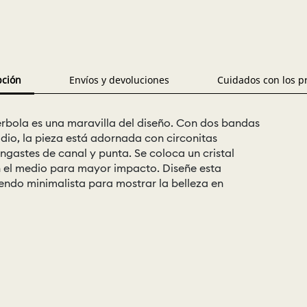
pción
Envíos y devoluciones
Cuidados con los p
erbola es una maravilla del diseño. Con dos bandas
io, la pieza está adornada con circonitas
ngastes de canal y punta. Se coloca un cristal
n el medio para mayor impacto. Diseñe esta
uendo minimalista para mostrar la belleza en