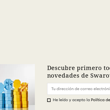
Descubre primero to
novedades de Swarov
He leído y acepto la
Política d