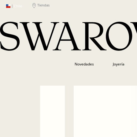
Tiendas
|
Chile
Novedades
Joyería