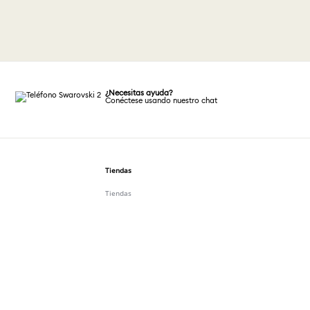
¿Necesitas ayuda?
Conéctese usando nuestro chat
Tiendas
Tiendas