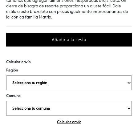
tamaños que agregan dimensiones inesperadas a la silueta. Un
cierre de bisagra de resorte proporciona un ajuste fácil. Dale
estilo a este brazalete con piezas igualmente impresionantes de
la icónica familia Matrix.
Calcular envío
Región
Comuna
Calcular envío