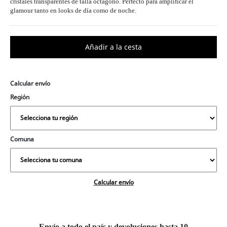
cristales transparentes de talla octágono. Perfecto para amplificar el
glamour tanto en looks de día como de noche.
Calcular envío
Región
Comuna
Calcular envío
Envío a todo el país y devoluciones hasta 10