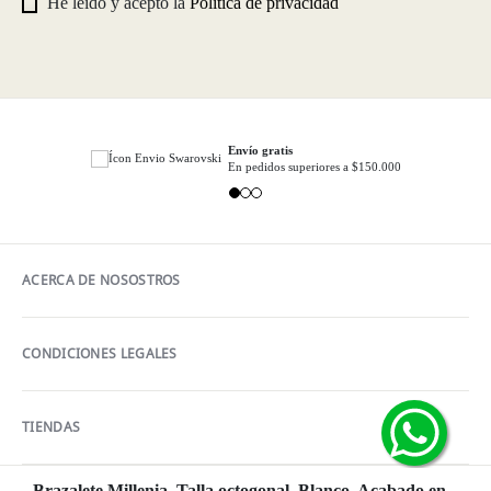
He leído y acepto la
Política de privacidad
Envío gratis
En pedidos superiores a $150.000
ACERCA DE NOSOSTROS
CONDICIONES LEGALES
TIENDAS
Brazalete Millenia, Talla octogonal, Blanco, Acabado en