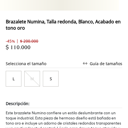
Brazalete Numina, Talla redonda, Blanco, Acabado en
tono oro
-45% |
$ 200.000
$ 110.000
Selecciona el tamaño
Guía de tamaños
L
M
S
Descripción:
Este brazalete Numina confiere un estilo deslumbrante con un
toque industrial. Esta pieza de hermoso diseño está bañada en
tono oro e incluye un adorno de cristales redondos transparentes