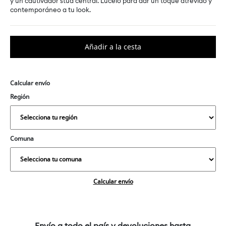
y un cautivador stud central. Lúcelo para dar un toque atrevido y
contemporáneo a tu look.
Calcular envío
Región
Comuna
Calcular envío