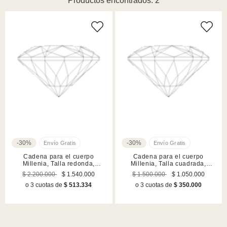
Productos encontrados: 2
-30%
-30%
Cadena para el cuerpo
Cadena para el cuerpo
Millenia, Talla redonda,
Millenia, Talla cuadrada,
Blanca, Acabado en rodio
Blanca, Acabado en rodio
$ 2.200.000
$ 1.540.000
$ 1.500.000
$ 1.050.000
o 3 cuotas de
$ 513.334
o 3 cuotas de
$ 350.000