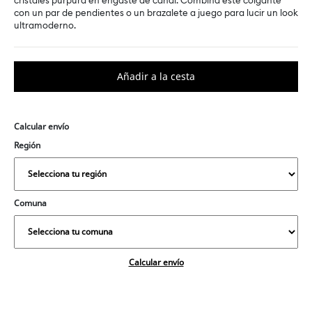
cristales púrpura en engaste de canal. Combina este colgante
con un par de pendientes o un brazalete a juego para lucir un look
ultramoderno.
Calcular envío
Región
Comuna
Calcular envío