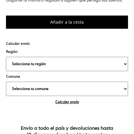
colgante tú misma o regálalo a alguien que persiga sus sueños.
Calcular envío
Región
Comuna
Calcular envío
Envío a todo el país y devoluciones hasta