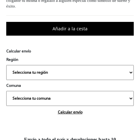
colgante tú misma o regálalo a alguien especial como símbolo de suerte y
éxito.
Calcular envío
Región
Comuna
Calcular envío
Envío a todo el país y devoluciones hasta 10