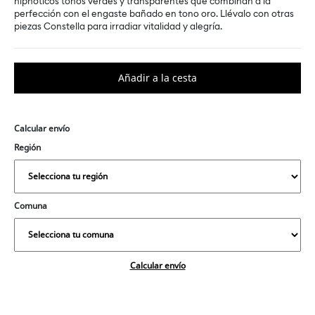
hipnóticos tonos verdes y transparentes que combinan a la
perfección con el engaste bañado en tono oro. Llévalo con otras
piezas Constella para irradiar vitalidad y alegría.
Calcular envío
Región
Comuna
Calcular envío