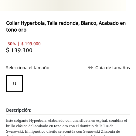
Collar Hyperbola, Talla redonda, Blanco, Acabado en
tono oro
-30% |
$ 199.000
$ 139.300
Selecciona el tamaño
Guía de tamaños
Descripción:
Este colgante Hyperbola, elaborado con una silueta en espiral, combina el
brillo clásico del acabado en tono oro con el dominio de la luz de
Swarovski. El hipnótico diseño se acentúa con Swarovski Zirconia de