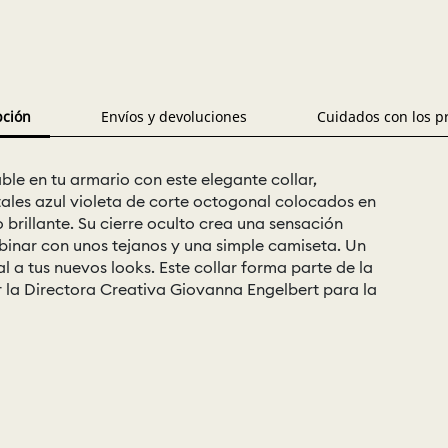
pción
Envíos y devoluciones
Cuidados con los p
le en tu armario con este elegante collar,
tales azul violeta de corte octogonal colocados en
 brillante. Su cierre oculto crea una sensación
inar con unos tejanos y una simple camiseta. Un
al a tus nuevos looks. Este collar forma parte de la
r la Directora Creativa Giovanna Engelbert para la