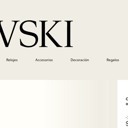
Relojes
Accesorios
Decoración
Regalos
C
o
-