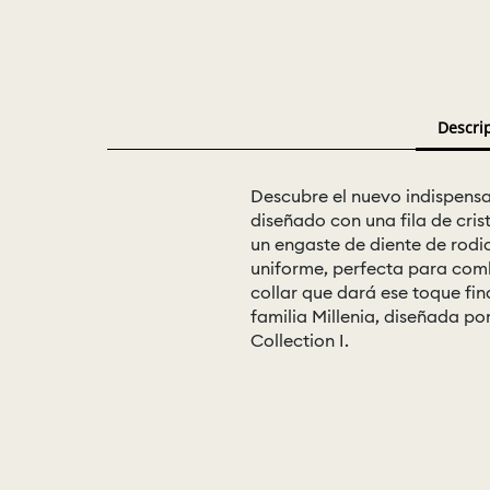
Descri
Descubre el nuevo indispensab
diseñado con una fila de cris
un engaste de diente de rodio
uniforme, perfecta para comb
collar que dará ese toque fin
familia Millenia, diseñada po
Collection I.