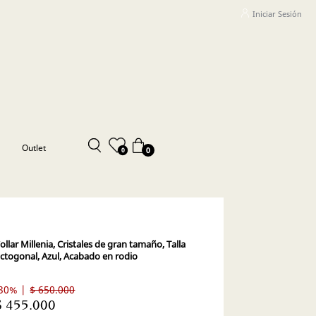
Iniciar Sesión
Outlet
0
0
ollar Millenia, Cristales de gran tamaño, Talla
ctogonal, Azul, Acabado en rodio
30% |
$ 650.000
$ 455.000