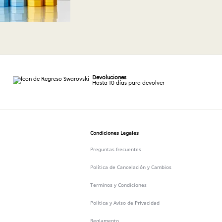
Devoluciones
Hasta 10 días para devolver
Condiciones Legales
Preguntas frecuentes
Política de Cancelación y Cambios
Terminos y Condiciones
Política y Aviso de Privacidad
Reglamento