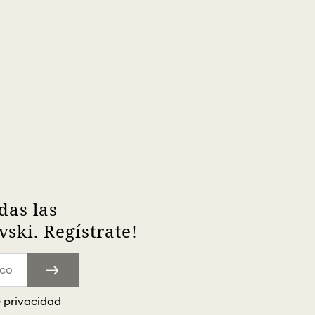
das las
ski. Regístrate!
e privacidad