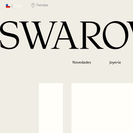
Tiendas
|
Chile
Novedades
Joyería