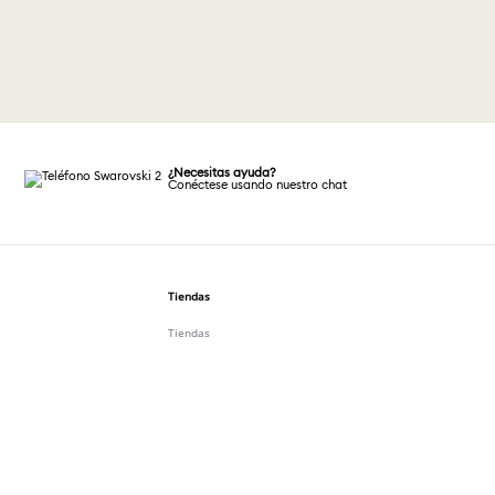
¿Necesitas ayuda?
Conéctese usando nuestro chat
Tiendas
Tiendas