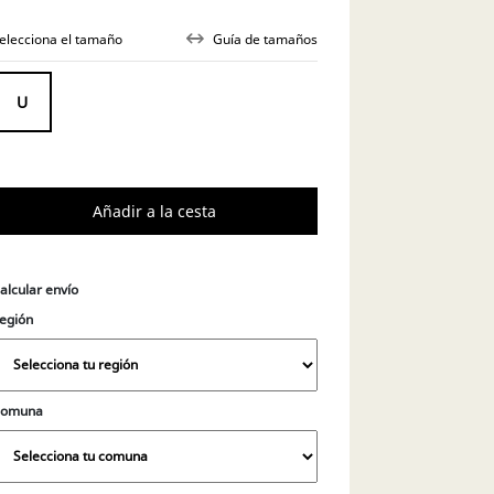
elecciona el tamaño
Guía de tamaños
alcular envío
egión
Comuna