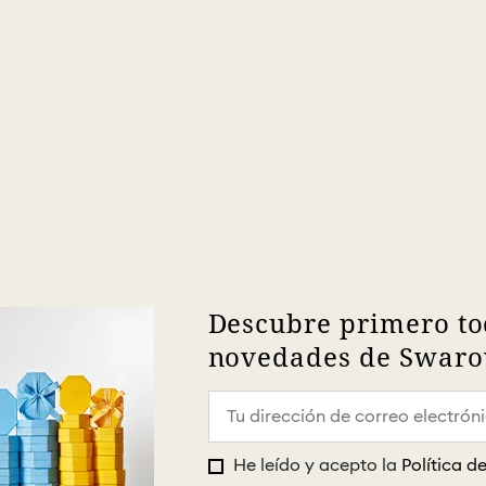
Descubre primero to
novedades de Swarov
He leído y acepto la
Política d