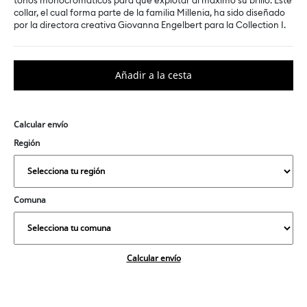
tonos monocromáticos para que explotar al máximo su brillo. Este
collar, el cual forma parte de la familia Millenia, ha sido diseñado
por la directora creativa Giovanna Engelbert para la Collection I.
Calcular envío
Región
Comuna
Calcular envío