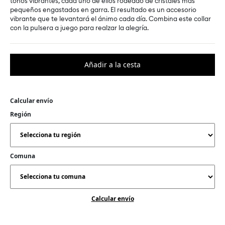
tonos vibrantes, cada uno de ellos rodeado de cristales más
pequeños engastados en garra. El resultado es un accesorio
vibrante que te levantará el ánimo cada día. Combina este collar
con la pulsera a juego para realzar la alegría.
Calcular envío
Región
Comuna
Calcular envío