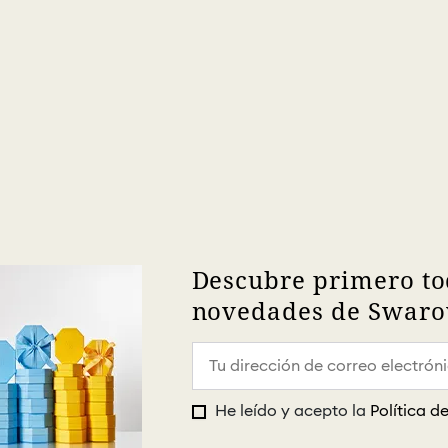
Descubre primero to
novedades de Swarov
He leído y acepto la
Política d