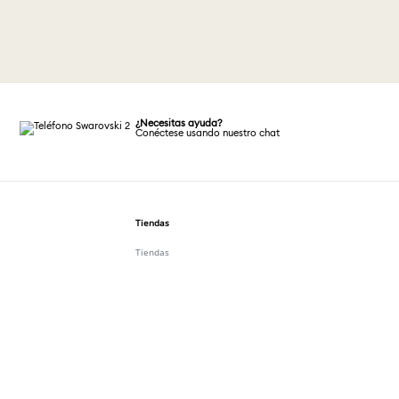
¿Necesitas ayuda?
Conéctese usando nuestro chat
Tiendas
Tiendas