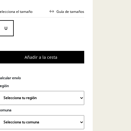
elecciona el tamaño
Guía de tamaños
alcular envío
egión
Comuna