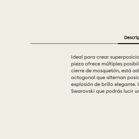
Descri
Ideal para crear superposicio
pieza ofrece múltiples posibi
cierre de mosquetón, está ad
octogonal que alternan posici
explosión de brillo elegante.
Swarovski que podrás lucir un