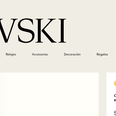
Relojes
Accesorios
Decoración
Regalos
C
e