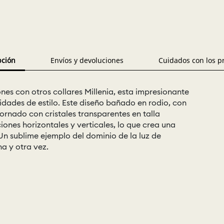
pción
Envíos y devoluciones
Cuidados con los p
nes con otros collares Millenia, esta impresionante
lidades de estilo. Este diseño bañado en rodio, con
ornado con cristales transparentes en talla
ones horizontales y verticales, lo que crea una
 Un sublime ejemplo del dominio de la luz de
a y otra vez.