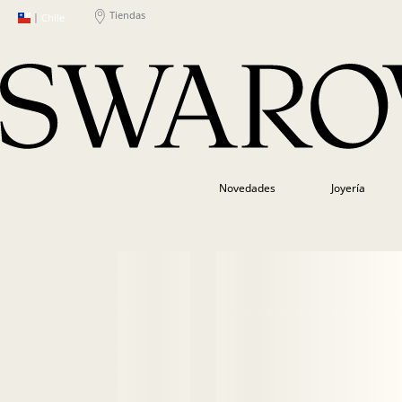
Tiendas
|
Chile
Novedades
Joyería