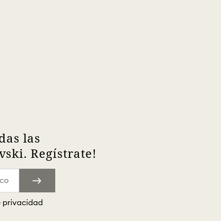
das las
ski. Regístrate!
e privacidad