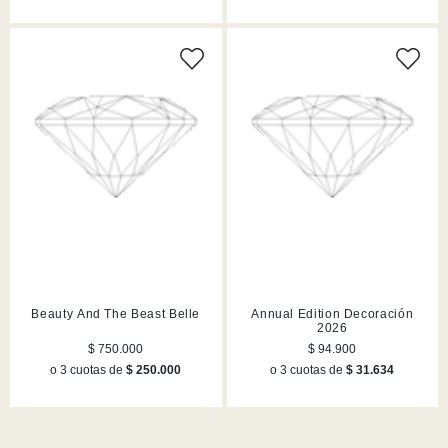
Beauty And The Beast Belle
Annual Edition Decoración
2026
$ 750.000
$ 94.900
o 3 cuotas de
$ 250.000
o 3 cuotas de
$ 31.634