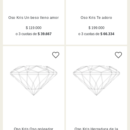
Oso Kris Un beso lleno amor
Oso Kris Te adoro
$ 119.000
$ 199.000
o 3 cuotas de
$ 39.667
o 3 cuotas de
$ 66.334
Oso Kris Oso goleador
Oso Kris Herradura de la