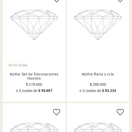
Idyllia Set de Decoraciones
Idyllia Rana y cría
Huevos
$ 179.000
$ 280.000
o 3 cuotas de
$ 59.667
o 3 cuotas de
$ 93.334