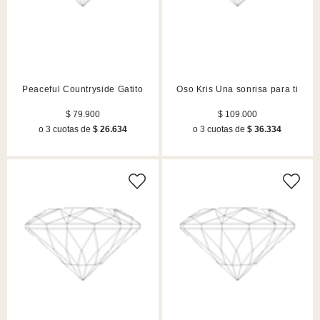
Peaceful Countryside Gatito
Oso Kris Una sonrisa para ti
$ 79.900
$ 109.000
o 3 cuotas de
$ 26.634
o 3 cuotas de
$ 36.334