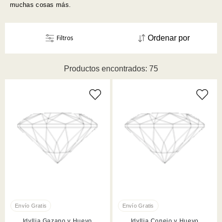
muchas cosas más.
Filtros
Ordenar por
Productos encontrados: 75
Idyllia Gazapo y Huevo
Idyllia Conejo y Huevo