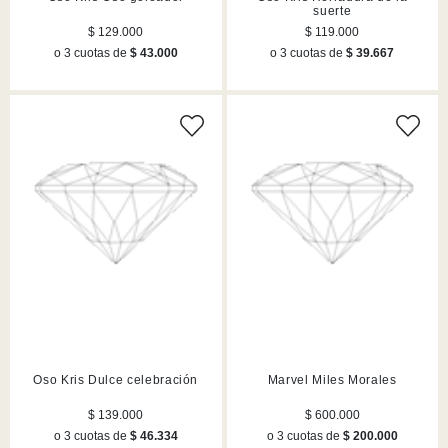
suerte
$ 129.000
$ 119.000
o 3 cuotas de
$ 43.000
o 3 cuotas de
$ 39.667
Oso Kris Dulce celebración
Marvel Miles Morales
$ 139.000
$ 600.000
o 3 cuotas de
$ 46.334
o 3 cuotas de
$ 200.000