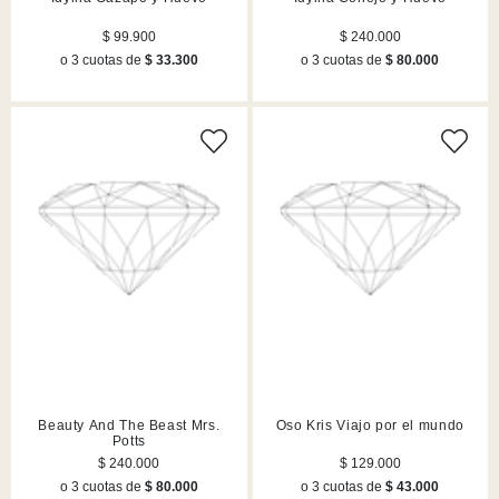
$ 99.900
$ 240.000
o 3 cuotas de
$ 33.300
o 3 cuotas de
$ 80.000
Beauty And The Beast Mrs.
Oso Kris Viajo por el mundo
Potts
$ 240.000
$ 129.000
o 3 cuotas de
$ 80.000
o 3 cuotas de
$ 43.000