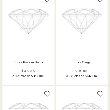
Shrek Puss in Boots
Shrek Gingy
$ 330.000
$ 199.000
o 3 cuotas de
$ 110.000
o 3 cuotas de
$ 66.334