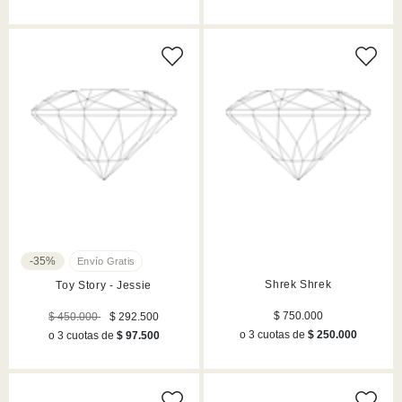
-35%
Shrek Shrek
Toy Story - Jessie
$ 750.000
$ 450.000
$ 292.500
o 3 cuotas de
$ 250.000
o 3 cuotas de
$ 97.500