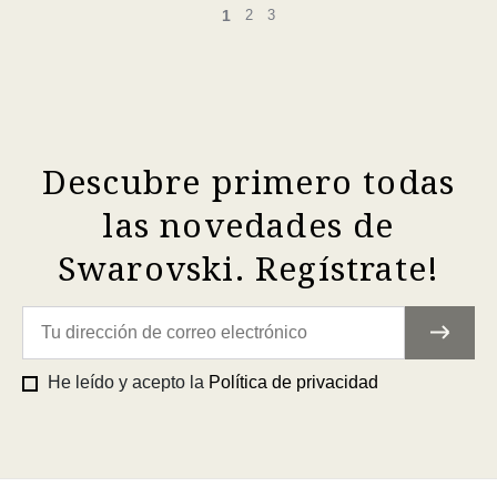
1
2
3
Descubre primero todas
las novedades de
Swarovski. Regístrate!
He leído y acepto la
Política de privacidad