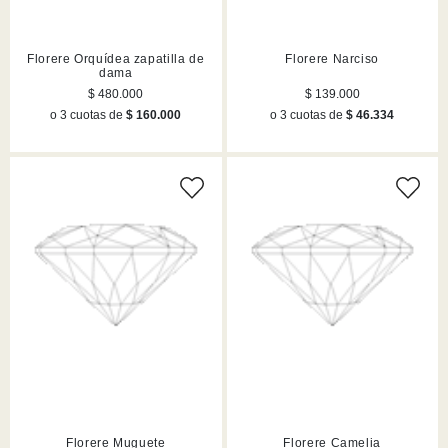
Florere Orquídea zapatilla de
Florere Narciso
dama
$ 480.000
$ 139.000
o 3 cuotas de
$ 160.000
o 3 cuotas de
$ 46.334
Florere Muguete
Florere Camelia