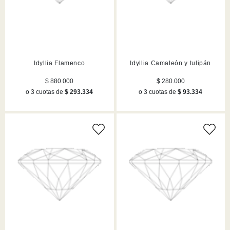
Idyllia Flamenco
Idyllia Camaleón y tulipán
$ 880.000
$ 280.000
o 3 cuotas de
$ 293.334
o 3 cuotas de
$ 93.334