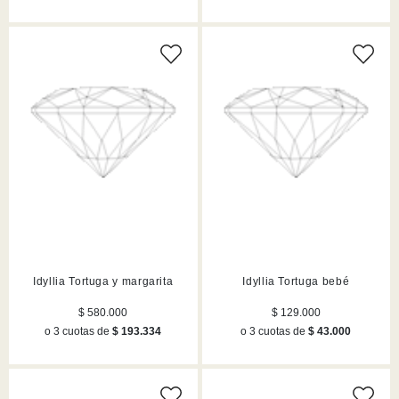
Idyllia Tortuga y margarita
Idyllia Tortuga bebé
$ 580.000
$ 129.000
o 3 cuotas de
$ 193.334
o 3 cuotas de
$ 43.000