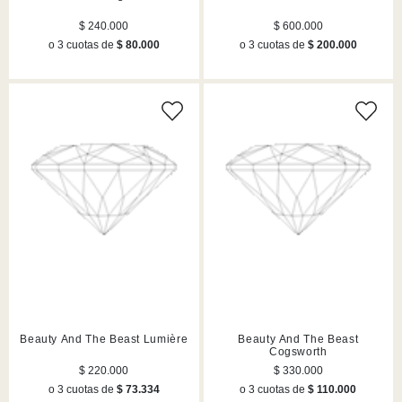
$ 240.000
$ 600.000
o 3 cuotas de
$ 80.000
o 3 cuotas de
$ 200.000
Beauty And The Beast Lumière
Beauty And The Beast
Cogsworth
$ 220.000
$ 330.000
o 3 cuotas de
$ 73.334
o 3 cuotas de
$ 110.000