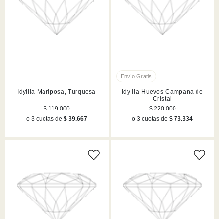
Idyllia Mariposa, Turquesa
Idyllia Huevos Campana de
Cristal
$ 119.000
$ 220.000
o 3 cuotas de
$ 39.667
o 3 cuotas de
$ 73.334