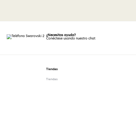
¿Necesitas ayuda?
Conéctese usando nuestro chat
Tiendas
Tiendas