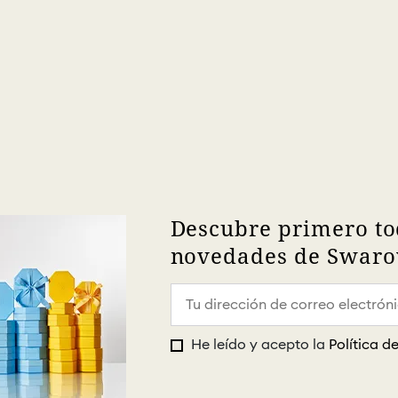
Descubre primero to
novedades de Swarov
He leído y acepto la
Política d