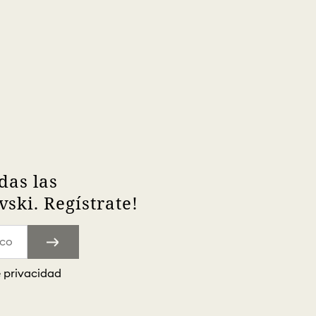
das las
ski. Regístrate!
e privacidad