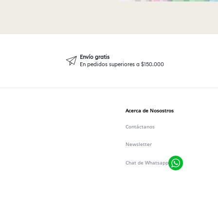
Envío gratis
En pedidos superiores a $150.000
Acerca de Nosostros
Contáctanos
Newsletter
Chat de Whatsapp