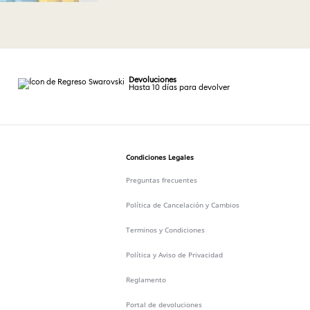
Devoluciones
Hasta 10 días para devolver
Condiciones Legales
Preguntas frecuentes
Política de Cancelación y Cambios
Terminos y Condiciones
Política y Aviso de Privacidad
Reglamento
Portal de devoluciones