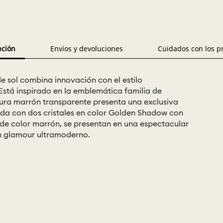
pción
Envíos y devoluciones
Cuidados con los p
e sol combina innovación con el estilo
 Está inspirado en la emblemática familia de
tura marrón transparente presenta una exclusiva
ada con dos cristales en color Golden Shadow con
 de color marrón, se presentan en una espectacular
n glamour ultramoderno.