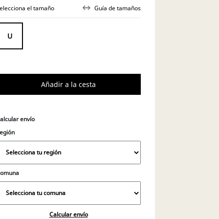
elecciona el tamaño
Guía de tamaños
alcular envío
egión
Comuna
Calcular envío