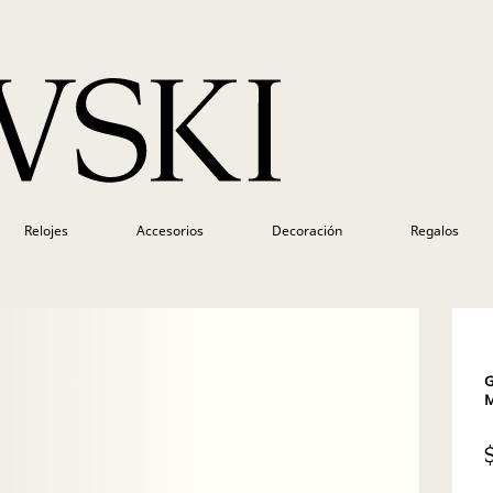
Relojes
Accesorios
Decoración
Regalos
G
M