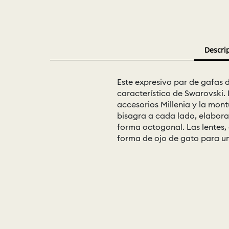
Descri
Este expresivo par de gafas d
característico de Swarovski.
accesorios Millenia y la mon
bisagra a cada lado, elabor
forma octogonal. Las lentes,
forma de ojo de gato para u