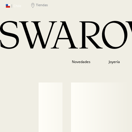
Tiendas
|
Chile
Novedades
Joyería