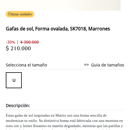
Últimas unidades
Gafas de sol, Forma ovalada, SK7018, Marrones
-30% |
$ 300.000
$ 210.000
Selecciona el tamaño
Guía de tamaños
Descripción:
Estas gafas de sol inspiradas en Matrix son una forma sencilla de
modernizar tu estilo. Su distintiva forma está fabricada con una montura en
tono oro y lentes flotantes en marrón degradado, mientras que las patillas y