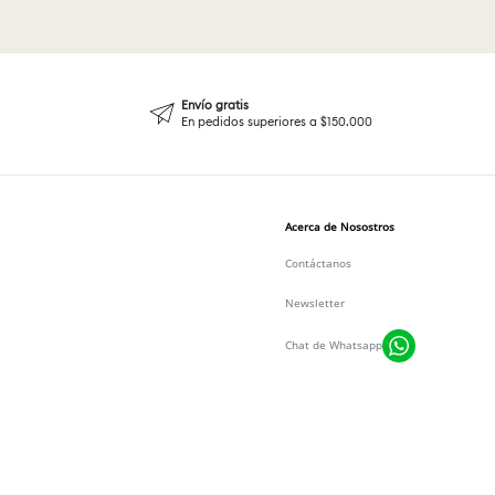
Envío gratis
En pedidos superiores a $150.000
Acerca de Nosostros
Contáctanos
Newsletter
Chat de Whatsapp