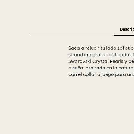
Descri
Saca a relucir tu lado sofist
strand integral de delicadas
Swarovski Crystal Pearls y p
diseño inspirado en la natural
con el collar a juego para u