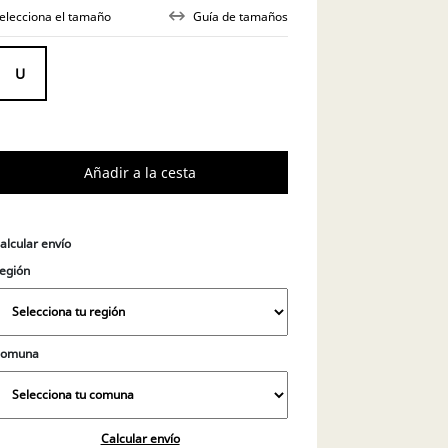
elecciona el tamaño
Guía de tamaños
alcular envío
egión
Comuna
Calcular envío