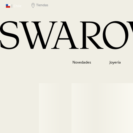
Tiendas
|
Chile
Novedades
Joyería