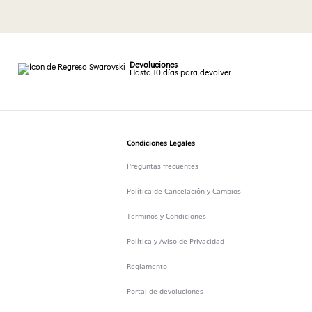
Devoluciones
Hasta 10 días para devolver
Condiciones Legales
Preguntas frecuentes
Política de Cancelación y Cambios
Terminos y Condiciones
Política y Aviso de Privacidad
Reglamento
Portal de devoluciones