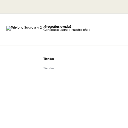
¿Necesitas ayuda?
Conéctese usando nuestro chat
Tiendas
Tiendas