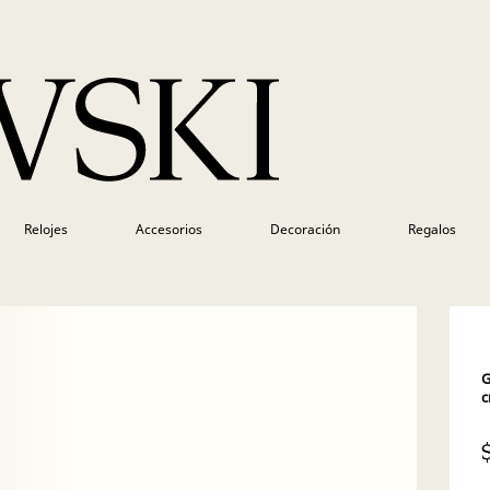
Relojes
Accesorios
Decoración
Regalos
G
c