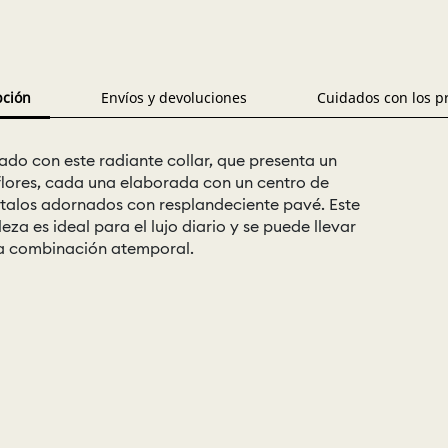
pción
Envíos y devoluciones
Cuidados con los p
icado con este radiante collar, que presenta un
 flores, cada una elaborada con un centro de
étalos adornados con resplandeciente pavé. Este
eza es ideal para el lujo diario y se puede llevar
na combinación atemporal.