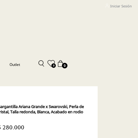
Iniciar Sesión
Outlet
0
0
argantilla Ariana Grande x Swarovski, Perla de
ristal, Talla redonda, Blanca, Acabado en rodio
$ 280.000