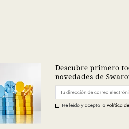
Descubre primero to
novedades de Swarov
He leído y acepto la
Política d