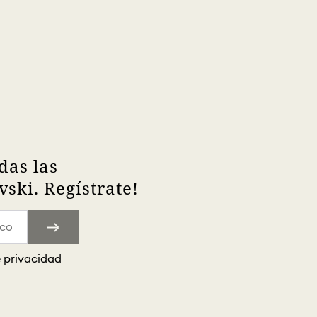
das las
ski. Regístrate!
e privacidad