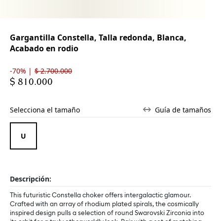
Gargantilla Constella, Talla redonda, Blanca,
Acabado en rodio
-70% |
$ 2.700.000
$ 810.000
Selecciona el tamaño
Guía de tamaños
Descripción:
This futuristic Constella choker offers intergalactic glamour.
Crafted with an array of rhodium plated spirals, the cosmically
inspired design pulls a selection of round Swarovski Zirconia into