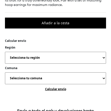
its orbit for a truly otherworldly look. Pair with a set of matching
hoop earrings for maximum radiance.
Calcular envío
Región
Comuna
Calcular envío