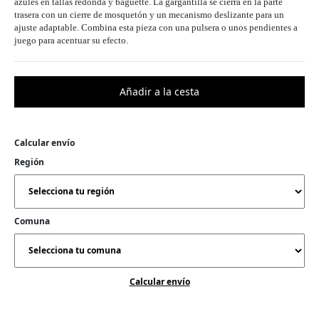
azules en tallas redonda y baguette. La gargantilla se cierra en la parte
trasera con un cierre de mosquetón y un mecanismo deslizante para un
ajuste adaptable. Combina esta pieza con una pulsera o unos pendientes a
juego para acentuar su efecto.
Calcular envío
Región
Comuna
Calcular envío