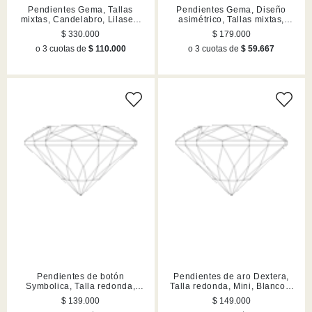
Pendientes Gema, Tallas
Pendientes Gema, Diseño
mixtas, Candelabro, Lilases,
asimétrico, Tallas mixtas,
Acabado en tono oro
Lilases, Acabado en tono oro
$ 330.000
$ 179.000
o 3 cuotas de
$ 110.000
o 3 cuotas de
$ 59.667
Pendientes de botón
Pendientes de aro Dextera,
Symbolica, Talla redonda,
Talla redonda, Mini, Blancos,
Pavé, Herradura, Azules,
Acabado en tono oro
$ 139.000
$ 149.000
Acabado en rodio