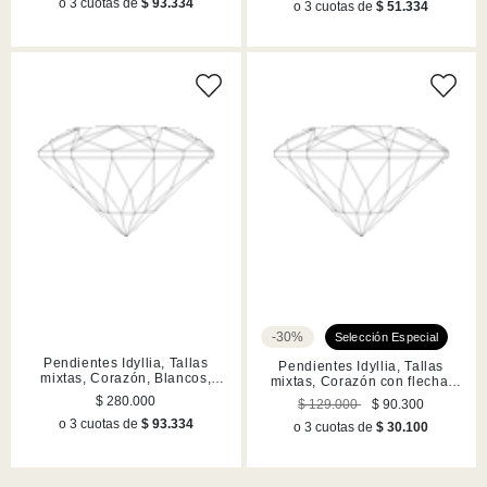
o 3 cuotas de
$ 93.334
o 3 cuotas de
$ 51.334
-30%
Pendientes Idyllia, Tallas
Pendientes Idyllia, Tallas
mixtas, Corazón, Blancos,
mixtas, Corazón con flecha,
Acabado en tono oro
Blancos, Acabado en tono oro
$ 280.000
$ 129.000
$ 90.300
o 3 cuotas de
$ 93.334
o 3 cuotas de
$ 30.100