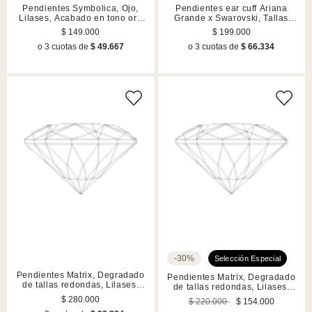
Pendientes Symbolica, Ojo,
Pendientes ear cuff Ariana
Lilases, Acabado en tono oro
Grande x Swarovski, Tallas
rosa
mixtas, Lilases, Acabado en
$ 149.000
$ 199.000
rodio
o 3 cuotas de
$ 49.667
o 3 cuotas de
$ 66.334
-30%
Pendientes Matrix, Degradado
Pendientes Matrix, Degradado
de tallas redondas, Lilases,
de tallas redondas, Lilases,
Acabado en rutenio
Acabado en rodio
$ 280.000
$ 220.000
$ 154.000