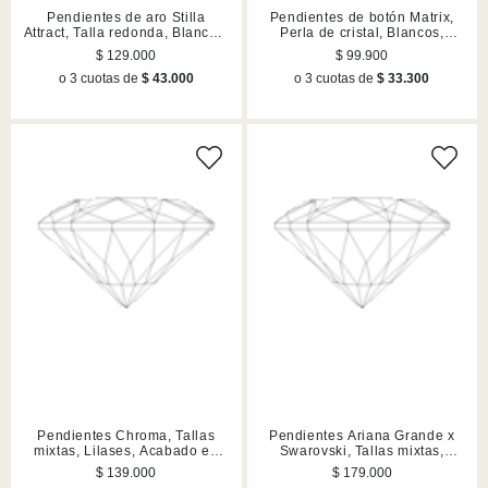
Pendientes de aro Stilla
Pendientes de botón Matrix,
Attract, Talla redonda, Blancos,
Perla de cristal, Blancos,
Acabado en rodio
Acabado en rodio
$ 129.000
$ 99.900
o 3 cuotas de
$ 43.000
o 3 cuotas de
$ 33.300
Pendientes Chroma, Tallas
Pendientes Ariana Grande x
mixtas, Lilases, Acabado en
Swarovski, Tallas mixtas,
tono oro
Libélula, Lilases, Acabado en
$ 139.000
$ 179.000
rodio