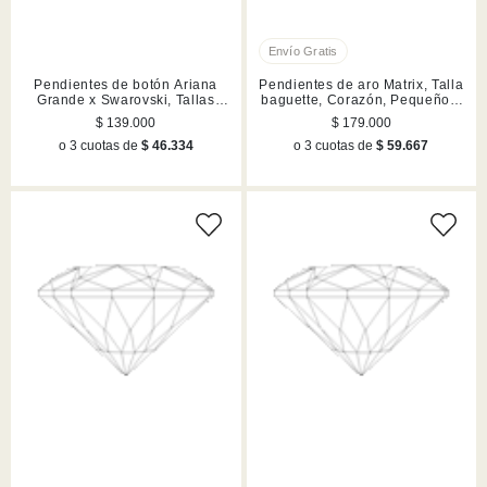
Pendientes de botón Ariana
Pendientes de aro Matrix, Talla
Grande x Swarovski, Tallas
baguette, Corazón, Pequeños,
mixtas, Corazón, Blancos,
Blancos, Acabado en rodio
$ 139.000
$ 179.000
Acabado en rodio
o 3 cuotas de
$ 46.334
o 3 cuotas de
$ 59.667