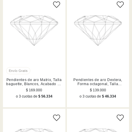
Pendientes de aro Matrix, Talla
Pendientes de aro Dextera,
baguette, Blancos, Acabado en
Forma octagonal, Talla
rodio
redonda, Negros, Acabado en
$ 169.000
$ 139.000
rutenio
o 3 cuotas de
$ 56.334
o 3 cuotas de
$ 46.334