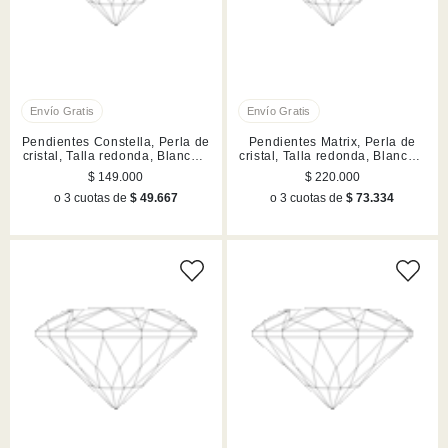
Pendientes Constella, Perla de
Pendientes Matrix, Perla de
cristal, Talla redonda, Blancos,
cristal, Talla redonda, Blancos,
Acabado en tono oro rosa
Acabado en rodio
$ 149.000
$ 220.000
o 3 cuotas de
$ 49.667
o 3 cuotas de
$ 73.334