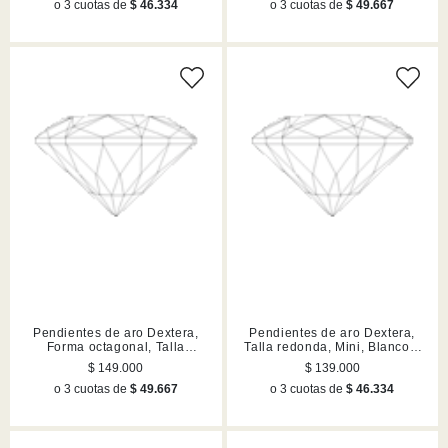
o 3 cuotas de
$ 46.334
o 3 cuotas de
$ 49.667
Pendientes de aro Dextera,
Pendientes de aro Dextera,
Forma octagonal, Talla
Talla redonda, Mini, Blancos,
redonda, Pequeños, Blancos,
Acabado en rodio
$ 149.000
$ 139.000
Acabado en tono oro rosa
o 3 cuotas de
$ 49.667
o 3 cuotas de
$ 46.334