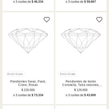
o 3 cuotas de
$ 46.334
o 3 cuotas de
$ 59.667
Pendientes Swan, Pavé,
Pendientes de botón
Cisne, Rosas
Constella, Talla redonda,
Blancos, Acabado en rodio
$ 220.000
$ 129.000
o 3 cuotas de
$ 73.334
o 3 cuotas de
$ 43.000