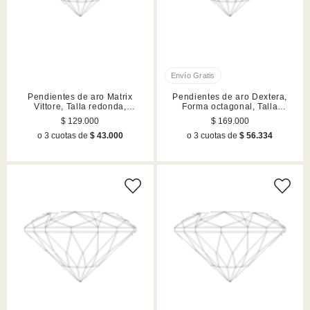
Pendientes de aro Matrix
Pendientes de aro Dextera,
Vittore, Talla redonda,
Forma octagonal, Talla
Blancos, Acabado en tono oro
redonda, Blancos, Acabado en
$ 129.000
$ 169.000
tono oro
o 3 cuotas de
$ 43.000
o 3 cuotas de
$ 56.334