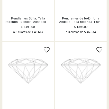
Pendientes Stilla, Talla
Pendientes de botón Una
redonda, Blancos, Acabado en
Angelic, Talla redonda, Pavé,
tono oro
Blancos, Acabado en tono oro
$ 149.000
$ 139.000
rosa
o 3 cuotas de
$ 49.667
o 3 cuotas de
$ 46.334