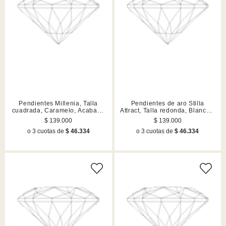
Pendientes Millenia, Talla
Pendientes de aro Stilla
cuadrada, Caramelo, Acabado
Attract, Talla redonda, Blancos,
en tono oro
Acabado en tono oro
$ 139.000
$ 139.000
o 3 cuotas de
$ 46.334
o 3 cuotas de
$ 46.334