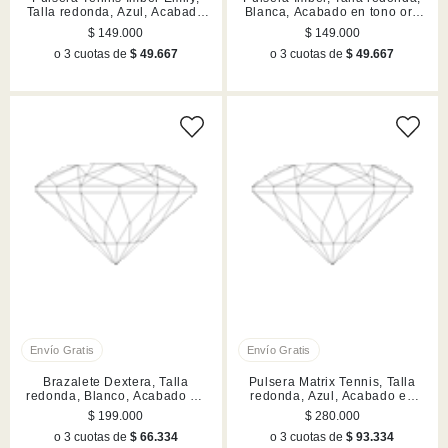
Talla redonda, Azul, Acabado
Blanca, Acabado en tono oro
en rodio
rosa
$ 149.000
$ 149.000
o 3 cuotas de
$ 49.667
o 3 cuotas de
$ 49.667
Brazalete Dextera, Talla
Pulsera Matrix Tennis, Talla
redonda, Blanco, Acabado en
redonda, Azul, Acabado en
tono oro
rodio
$ 199.000
$ 280.000
o 3 cuotas de
$ 66.334
o 3 cuotas de
$ 93.334