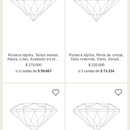
Pulsera Idyllia, Tallas mixtas,
Pulsera Idyllia, Perla de cristal,
Abeja, Lilas, Acabado en tono
Talla redonda, Osito, Dorado,
oro
Acabado en tono oro
$ 179.000
$ 220.000
o 3 cuotas de
$ 59.667
o 3 cuotas de
$ 73.334