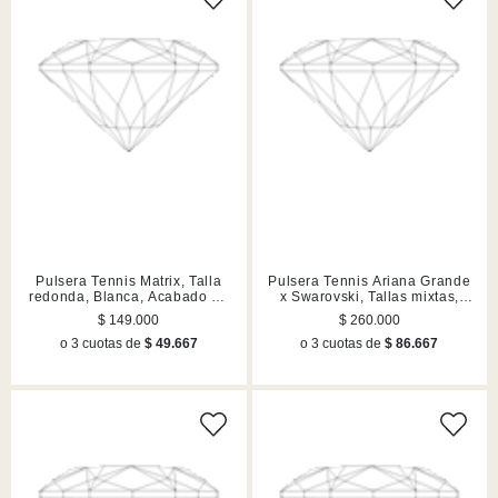
Pulsera Tennis Matrix, Talla
Pulsera Tennis Ariana Grande
redonda, Blanca, Acabado en
x Swarovski, Tallas mixtas,
tono oro
Corazón, Blanca, Acabado en
$ 149.000
$ 260.000
rodio
o 3 cuotas de
$ 49.667
o 3 cuotas de
$ 86.667