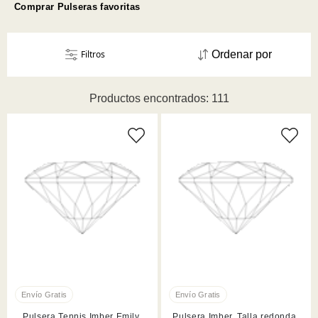
Comprar Pulseras favoritas
Filtros
Ordenar por
Productos encontrados: 111
Pulsera Tennis Imber Emily,
Pulsera Imber, Talla redonda,