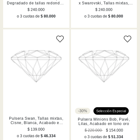
Degradado de tallas redondas,
x Swarovski, Tallas mixtas,
Lilas, Acabado en rodio
Lilas, Acabado en rodio
$ 240.000
$ 240.000
o 3 cuotas de
$ 80.000
o 3 cuotas de
$ 80.000
-30%
Pulsera Swan, Tallas mixtas,
Pulsera Minions Bob, Pavé,
Cisne, Blanca, Acabado en
Lilas, Acabado en tono oro
tono oro rosa
$ 139.000
$ 220.000
$ 154.000
o 3 cuotas de
$ 46.334
o 3 cuotas de
$ 51.334