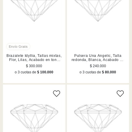
Brazalete Idyllia, Tallas mixtas,
Pulsera Una Angelic, Talla
Flor, Lilas, Acabado en tono
redonda, Blanca, Acabado en
oro
tono oro
$ 300.000
$ 240.000
o 3 cuotas de
$ 100.000
o 3 cuotas de
$ 80.000