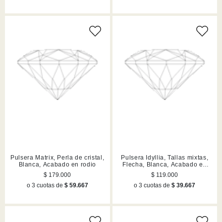
Pulsera Matrix, Perla de cristal,
Pulsera Idyllia, Tallas mixtas,
Blanca, Acabado en rodio
Flecha, Blanca, Acabado en
rodio
$ 179.000
$ 119.000
o 3 cuotas de
$ 59.667
o 3 cuotas de
$ 39.667