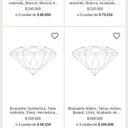
redonda, Blanca, Mezcla de
redonda, Blanca, Acabado en
acabados
rodio
$ 240.000
$ 220.000
o 3 cuotas de
$ 80.000
o 3 cuotas de
$ 73.334
Brazalete Symbolica, Talla
Brazalete Matrix, Tallas mixtas,
redonda, Pavé, Herradura,
Buqué, Lilas, Acabado en
Azul, Acabado en rodio
rutenio
$ 169.000
$ 600.000
o 3 cuotas de
$ 56.334
o 3 cuotas de
$ 200.000