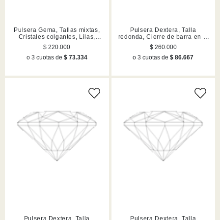
Pulsera Gema, Tallas mixtas,
Pulsera Dextera, Talla
Cristales colgantes, Lilas,
redonda, Cierre de barra en T,
Acabado en tono oro
Blanca, Mezcla de acabados
$ 220.000
$ 260.000
o 3 cuotas de
$ 73.334
o 3 cuotas de
$ 86.667
Pulsera Dextera, Talla
Pulsera Dextera, Talla