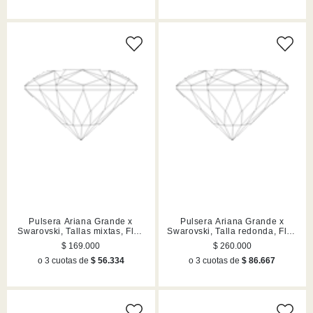
Pulsera Ariana Grande x
Pulsera Ariana Grande x
Swarovski, Tallas mixtas, Flor,
Swarovski, Talla redonda, Flor,
Lilas, Acabado en rodio
Blanca, Acabado en rodio
$ 169.000
$ 260.000
o 3 cuotas de
$ 56.334
o 3 cuotas de
$ 86.667