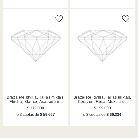
Brazalete Idyllia, Tallas mixtas,
Brazalete Idyllia, Tallas mixtas,
Flecha, Blanco, Acabado en
Corazón, Rosa, Mezcla de
rodio
acabados
$ 179.000
$ 199.000
o 3 cuotas de
$ 59.667
o 3 cuotas de
$ 66.334