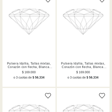
Pulsera Idyllia, Tallas mixtas,
Pulsera Idyllia, Tallas mixtas,
Corazón con flecha, Blanca,
Corazón con flecha, Blanca,
Acabado en tono oro
Acabado en rodio
$ 169.000
$ 169.000
o 3 cuotas de
$ 56.334
o 3 cuotas de
$ 56.334