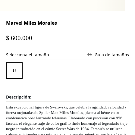
Marvel Miles Morales
$ 600.000
Selecciona el tamaño
Guía de tamaños
Descripción:
Esta excepcional figura de Swarovski, que celebra la agilidad, velocidad y
fuerza mejoradas de Spider-Man Miles Morales, plasma al héroe en su
emblemática pose lanzando telarañas. Elaborado con precisión con 956
facetas, el elegante traje de color grafito rinde homenaje al legendario traje
negro introducido en el cómic Secret Wars de 1984. También se utilizan
colores adicionales para reinventar al personaje, mientras que la araña roja