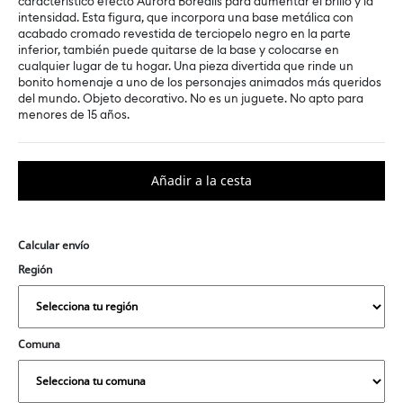
característico efecto Aurora Borealis para aumentar el brillo y la
intensidad. Esta figura, que incorpora una base metálica con
acabado cromado revestida de terciopelo negro en la parte
inferior, también puede quitarse de la base y colocarse en
cualquier lugar de tu hogar. Una pieza divertida que rinde un
bonito homenaje a uno de los personajes animados más queridos
del mundo. Objeto decorativo. No es un juguete. No apto para
menores de 15 años.
Calcular envío
Región
Comuna