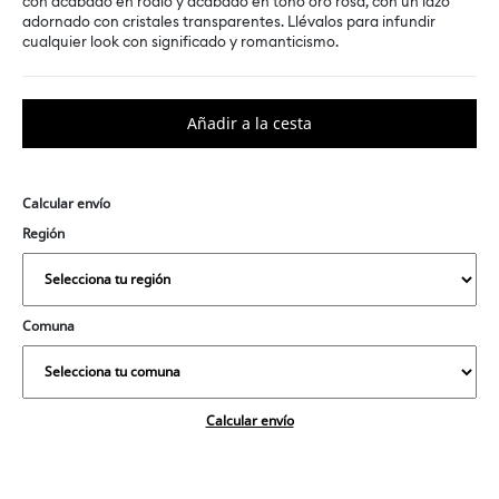
con acabado en rodio y acabado en tono oro rosa, con un lazo
adornado con cristales transparentes. Llévalos para infundir
cualquier look con significado y romanticismo.
Calcular envío
Región
Comuna
Calcular envío