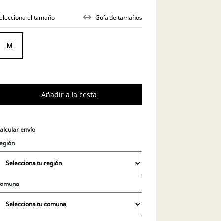
elecciona el tamaño
Guía de tamaños
M
alcular envío
egión
Comuna