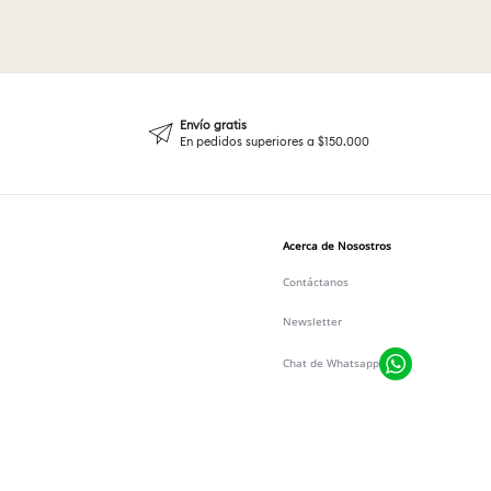
Envío gratis
En pedidos superiores a $150.000
Acerca de Nosostros
Contáctanos
Newsletter
Chat de Whatsapp