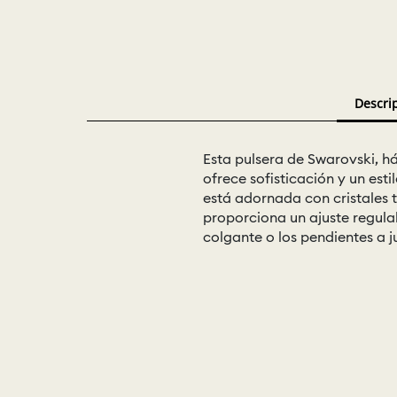
Descri
Esta pulsera de Swarovski, h
ofrece sofisticación y un esti
está adornada con cristales t
proporciona un ajuste regulab
colgante o los pendientes a j