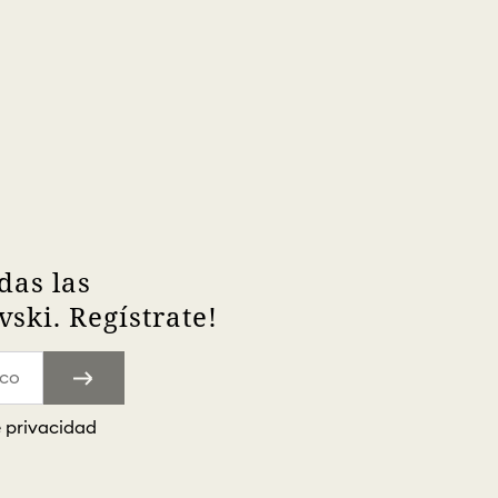
das las
ski. Regístrate!
e privacidad