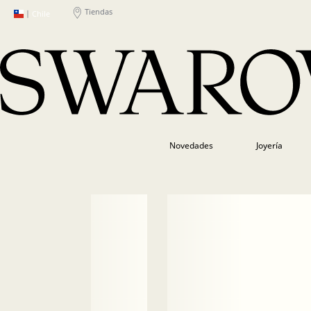
Tiendas
|
Chile
Novedades
Joyería