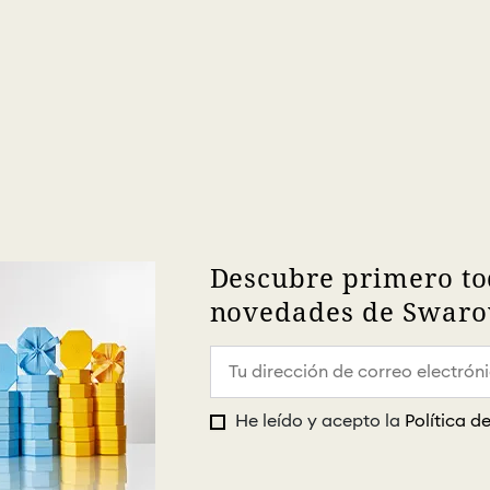
Descubre primero to
novedades de Swarov
He leído y acepto la
Política d