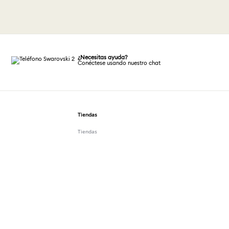
¿Necesitas ayuda?
Conéctese usando nuestro chat
Tiendas
Tiendas