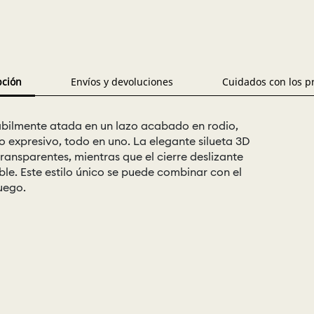
pción
Envíos y devoluciones
Cuidados con los p
ábilmente atada en un lazo acabado en rodio,
lo expresivo, todo en uno. La elegante silueta 3D
ransparentes, mientras que el cierre deslizante
le. Este estilo único se puede combinar con el
uego.