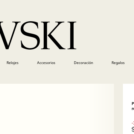
Relojes
Accesorios
Decoración
Regalos
P
r
-