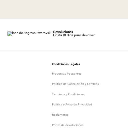
Devoluciones
Hasta 10 días para devolver
Condiciones Legales
Preguntas frecuentes
Política de Cancelación y Cambios
Terminos y Condiciones
Política y Aviso de Privacidad
Reglamento
Portal de devoluciones