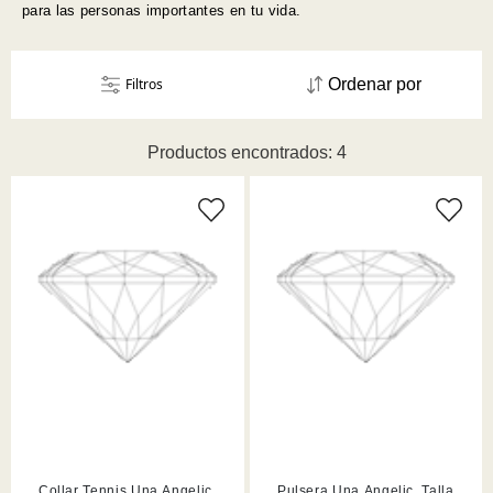
para las personas importantes en tu vida.
Filtros
Ordenar por
Productos encontrados: 4
Collar Tennis Una Angelic,
Pulsera Una Angelic, Talla