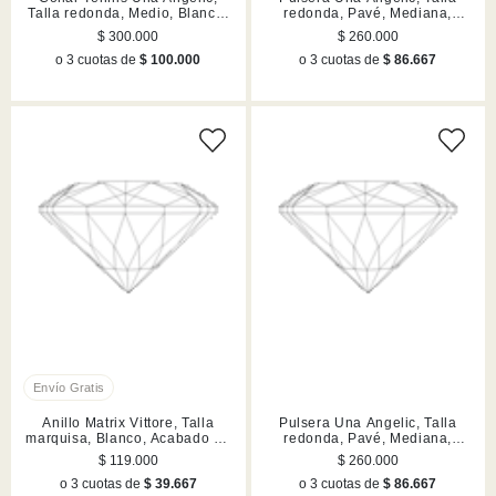
Talla redonda, Medio, Blanco,
redonda, Pavé, Mediana,
Acabado en rodio
Blanca, Acabado en tono oro
$ 300.000
$ 260.000
o 3 cuotas de
$ 100.000
o 3 cuotas de
$ 86.667
Anillo Matrix Vittore, Talla
Pulsera Una Angelic, Talla
marquisa, Blanco, Acabado en
redonda, Pavé, Mediana,
tono oro rosa
Blanca, Acabado en tono oro
$ 119.000
$ 260.000
rosa
o 3 cuotas de
$ 39.667
o 3 cuotas de
$ 86.667