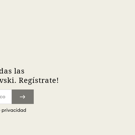
das las
ski. Regístrate!
e privacidad