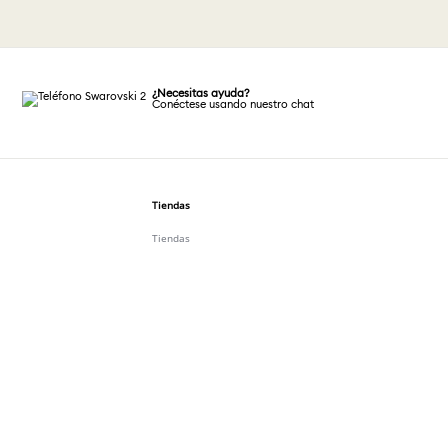
¿Necesitas ayuda?
Conéctese usando nuestro chat
Tiendas
Tiendas