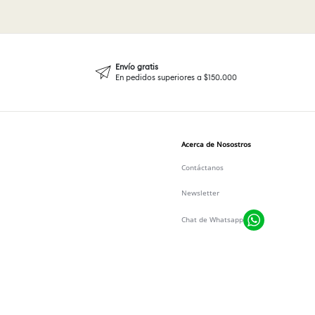
Envío gratis
En pedidos superiores a $150.000
Acerca de Nosostros
Contáctanos
Newsletter
Chat de Whatsapp