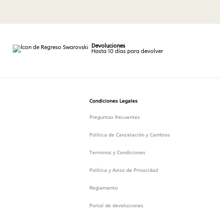
Devoluciones
Hasta 10 días para devolver
Condiciones Legales
Preguntas frecuentes
Política de Cancelación y Cambios
Terminos y Condiciones
Política y Aviso de Privacidad
Reglamento
Portal de devoluciones