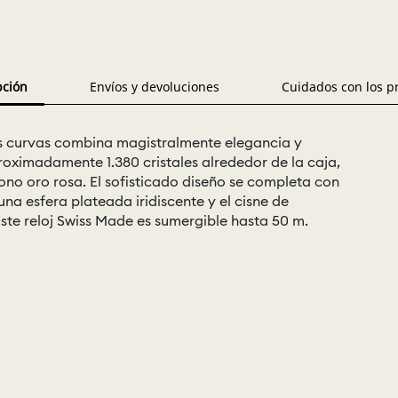
pción
Envíos y devoluciones
Cuidados con los p
neas curvas combina magistralmente elegancia y
roximadamente 1.380 cristales alrededor de la caja,
o oro rosa. El sofisticado diseño se completa con
na esfera plateada iridiscente y el cisne de
Este reloj Swiss Made es sumergible hasta 50 m.