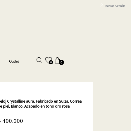
Iniciar Sesión
Outlet
0
0
eloj Crystalline aura, Fabricado en Suiza, Correa
e piel, Blanco, Acabado en tono oro rosa
$ 400.000