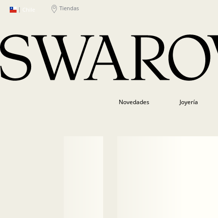
Tiendas
|
Chile
Novedades
Joyería