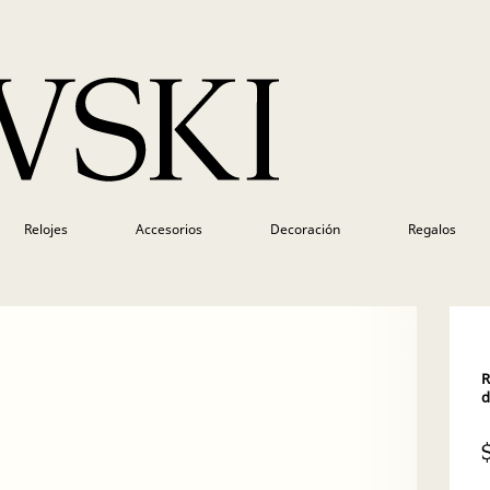
Relojes
Accesorios
Decoración
Regalos
R
d