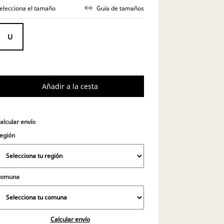
elecciona el tamaño
Guía de tamaños
alcular envío
egión
Comuna
Calcular envío