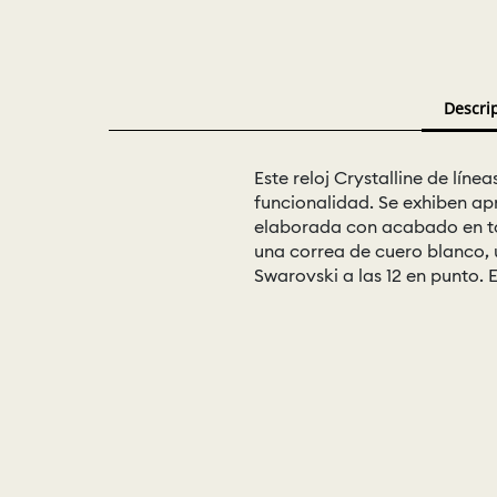
Descri
Este reloj Crystalline de lí
funcionalidad. Se exhiben ap
elaborada con acabado en ton
una correa de cuero blanco, u
Swarovski a las 12 en punto. 