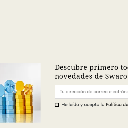
Descubre primero to
novedades de Swarov
He leído y acepto la
Política d