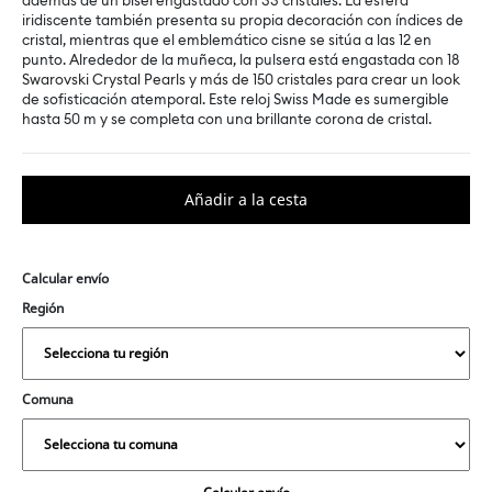
además de un bisel engastado con 33 cristales. La esfera
iridiscente también presenta su propia decoración con índices de
cristal, mientras que el emblemático cisne se sitúa a las 12 en
punto. Alrededor de la muñeca, la pulsera está engastada con 18
Swarovski Crystal Pearls y más de 150 cristales para crear un look
de sofisticación atemporal. Este reloj Swiss Made es sumergible
hasta 50 m y se completa con una brillante corona de cristal.
Calcular envío
Región
Comuna