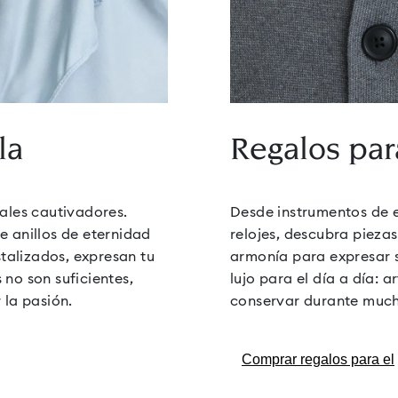
rovski para cada
la
Regalos par
ales cautivadores.
Desde instrumentos de e
 anillos de eternidad
relojes, descubra pieza
stalizados, expresan tu
armonía para expresar su
no son suficientes,
lujo para el día a día: a
 la pasión.
conservar durante much
Comprar regalos para el