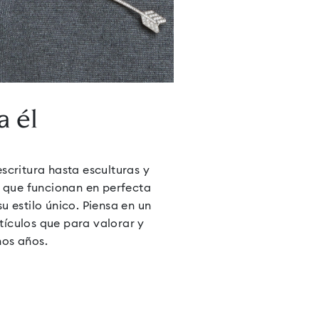
 ocasion
a él
scritura hasta esculturas y
s que funcionan en perfecta
 estilo único. Piensa en un
rtículos que para valorar y
os años.