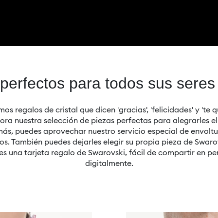
perfectos para todos sus seres
os regalos de cristal que dicen 'gracias', 'felicidades' y 'te qu
ora nuestra selección de piezas perfectas para alegrarles el
ás, puedes aprovechar nuestro servicio especial de envoltu
os. También puedes dejarles elegir su propia pieza de Swaro
es una tarjeta regalo de Swarovski, fácil de compartir en p
digitalmente.