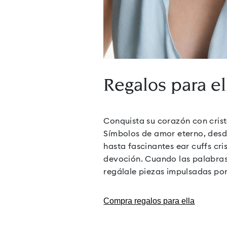
Regalos Swa
El Regalo Perfecto
Regalos para el
Conquista su corazón con crist
Símbolos de amor eterno, desde
hasta fascinantes ear cuffs cri
devoción. Cuando las palabras 
regálale piezas impulsadas por
Compra regalos para ella