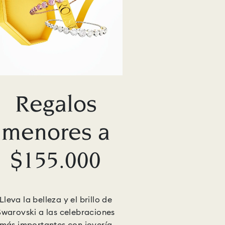
Regalos
menores a
$155.000
Lleva la belleza y el brillo de
Swarovski a las celebraciones
más importantes con joyería