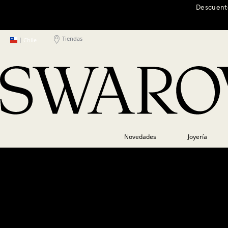
Descuento
Tiendas
|
Chile
Novedades
Joyería