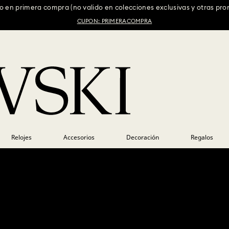
 en primera compra (no valido en colecciones exclusivas y otras pr
CUPON: PRIMERACOMPRA
Relojes
Accesorios
Decoración
Regalos