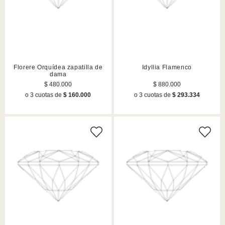
Florere Orquídea zapatilla de
Idyllia Flamenco
dama
$ 480.000
$ 880.000
o 3 cuotas de
$ 160.000
o 3 cuotas de
$ 293.334