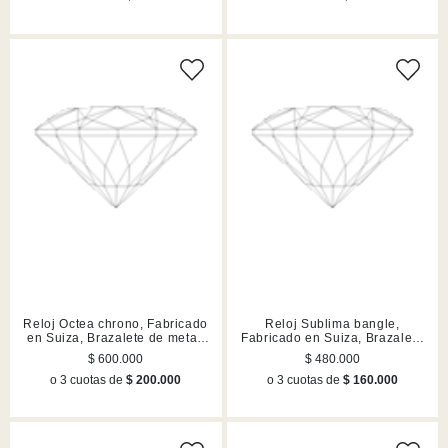
Reloj Octea chrono, Fabricado
Reloj Sublima bangle,
en Suiza, Brazalete de metal,
Fabricado en Suiza, Brazalete
Dorado, Acabado en tono oro
de metal, Dorado, Acabado en
$ 600.000
$ 480.000
champán
tono oro champán
o 3 cuotas de
$ 200.000
o 3 cuotas de
$ 160.000