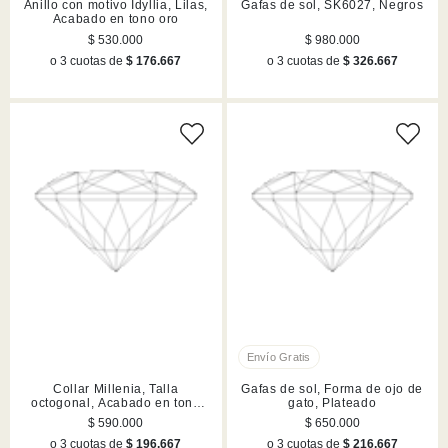
Anillo con motivo Idyllia, Lilas,
Gafas de sol, SK6027, Negros
Acabado en tono oro
$ 530.000
$ 980.000
o 3 cuotas de
$ 176.667
o 3 cuotas de
$ 326.667
Collar Millenia, Talla
Gafas de sol, Forma de ojo de
octogonal, Acabado en tono
gato, Plateado
oro
$ 590.000
$ 650.000
o 3 cuotas de
$ 196.667
o 3 cuotas de
$ 216.667