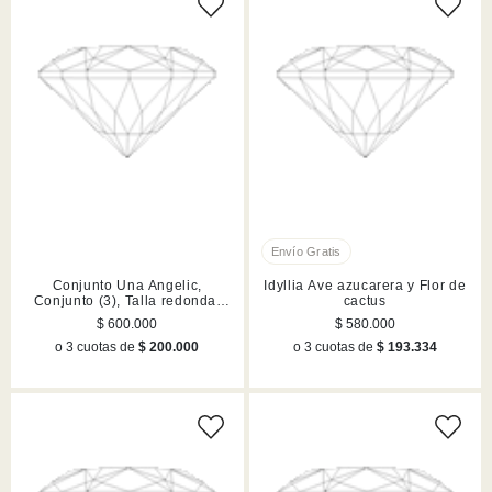
Conjunto Una Angelic,
Idyllia Ave azucarera y Flor de
Conjunto (3), Talla redonda,
cactus
Blanco, Acabado en tono oro
$ 600.000
$ 580.000
o 3 cuotas de
$ 200.000
o 3 cuotas de
$ 193.334