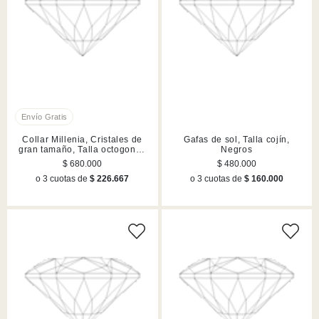
Collar Millenia, Cristales de
Gafas de sol, Talla cojín,
gran tamaño, Talla octogonal,
Negros
Acabado en tono oro
$ 680.000
$ 480.000
o 3 cuotas de
$ 226.667
o 3 cuotas de
$ 160.000