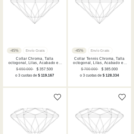
-45%
-45%
Collar Chroma, Talla
Collar Tennis Chroma, Talla
octogonal, Lilas, Acabado en
octogonal, Lilas, Acabado en
tono oro
tono oro
$ 650.000
$ 357.500
$ 700.000
$ 385.000
o 3 cuotas de
$ 119.167
o 3 cuotas de
$ 128.334