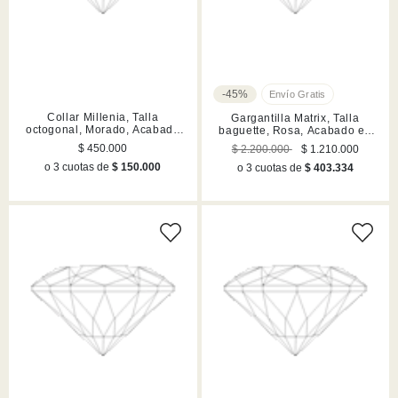
-45%
Collar Millenia, Talla
Gargantilla Matrix, Talla
octogonal, Morado, Acabado
baguette, Rosa, Acabado en
en tono oro
rodio
$ 450.000
$ 2.200.000
$ 1.210.000
o 3 cuotas de
$ 150.000
o 3 cuotas de
$ 403.334