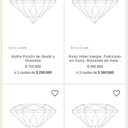
Idyllia Pinzón de Gould y
Reloj Imber bangle, Fabricado
Orquídea
en Suiza, Brazalete de metal,
Dorado, Acabado en tono oro
$ 750.000
$ 480.000
champán
o 3 cuotas de
$ 250.000
o 3 cuotas de
$ 160.000