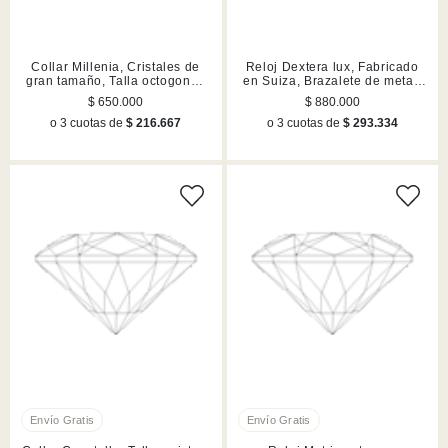
Collar Millenia, Cristales de
Reloj Dextera lux, Fabricado
gran tamaño, Talla octogonal,
en Suiza, Brazalete de metal,
Blanco, Acabado en rodio
Dorado, Acabado en tono oro
$ 650.000
$ 880.000
o 3 cuotas de
$ 216.667
o 3 cuotas de
$ 293.334