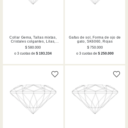
Collar Gema, Tallas mixtas,
Gafas de sol, Forma de ojo de
Cristales colgantes, Lilas,
gato, SK6060, Rojas
Acabado en tono oro
$ 580.000
$ 750.000
o 3 cuotas de
$ 193.334
o 3 cuotas de
$ 250.000