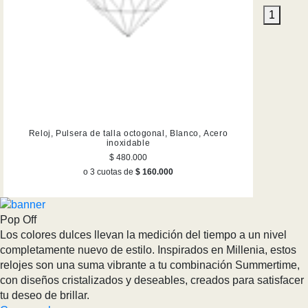
1
Reloj, Pulsera de talla octogonal, Blanco, Acero
inoxidable
$ 480.000
o 3 cuotas de
$ 160.000
Pop Off
Los colores dulces llevan la medición del tiempo a un nivel
completamente nuevo de estilo. Inspirados en Millenia, estos
relojes son una suma vibrante a tu combinación Summertime,
con diseños cristalizados y deseables, creados para satisfacer
tu deseo de brillar.