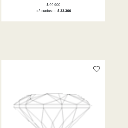
$ 99.900
o 3 cuotas de
$ 33.300