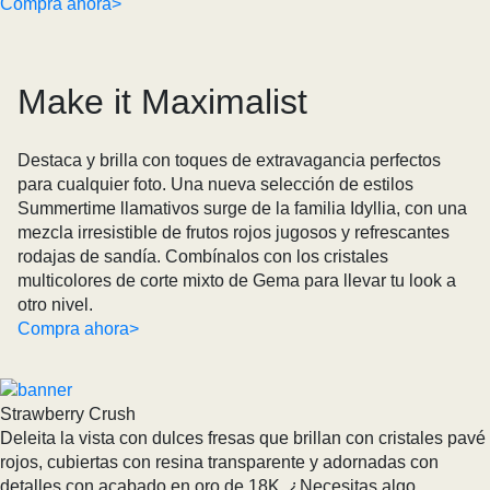
Compra ahora>
Make it Maximalist
Destaca y brilla con toques de extravagancia perfectos
para cualquier foto. Una nueva selección de estilos
Summertime llamativos surge de la familia Idyllia, con una
mezcla irresistible de frutos rojos jugosos y refrescantes
rodajas de sandía. Combínalos con los cristales
multicolores de corte mixto de Gema para llevar tu look a
otro nivel.
Compra ahora>
Strawberry Crush
Deleita la vista con dulces fresas que brillan con cristales pavé
rojos, cubiertas con resina transparente y adornadas con
detalles con acabado en oro de 18K. ¿Necesitas algo