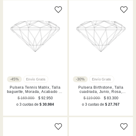
-45%
-30%
Pulsera Tennis Matrix, Talla
Pulsera Birthstone, Talla
baguette, Morada, Acabado en
cuadrada, Junio, Rosa,
rodio
Acabado en rodio
$ 169.000
$ 92.950
$ 119.000
$ 83.300
o 3 cuotas de
$ 30.984
o 3 cuotas de
$ 27.767