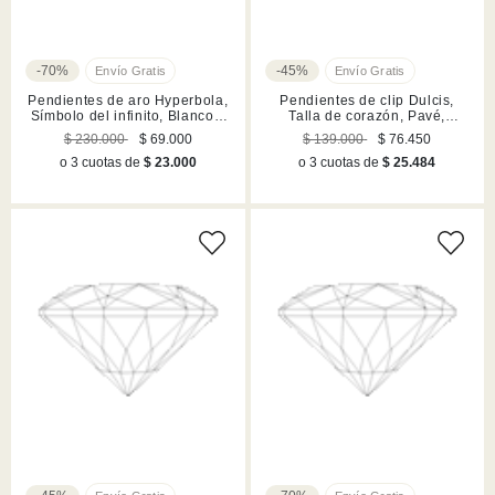
-70%
-45%
Pendientes de aro Hyperbola,
Pendientes de clip Dulcis,
Símbolo del infinito, Blancos,
Talla de corazón, Pavé,
Acabado en rodio
Corazón, Azules, Acabado en
$ 230.000
$ 69.000
$ 139.000
$ 76.450
rodio
o 3 cuotas de
$ 23.000
o 3 cuotas de
$ 25.484