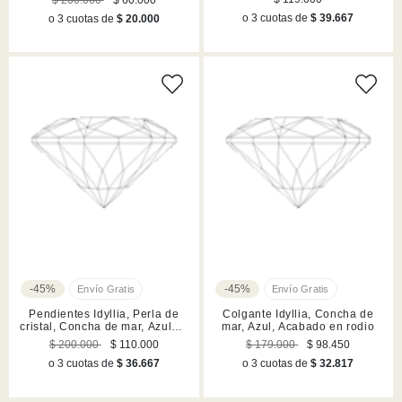
o 3 cuotas de
$ 39.667
o 3 cuotas de
$ 20.000
-45%
-45%
Pendientes Idyllia, Perla de
Colgante Idyllia, Concha de
cristal, Concha de mar, Azules,
mar, Azul, Acabado en rodio
Acabado en rodio
$ 200.000
$ 110.000
$ 179.000
$ 98.450
o 3 cuotas de
$ 36.667
o 3 cuotas de
$ 32.817