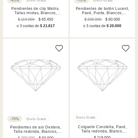
-45%
-70%
Pendientes de clip Matrix,
Pendientes de botón Lucent,
Tallas mixtas, Blancos,
Pavé, Punta, Blancos,
Acabado en rodio
Acabado en rodio
$ 119.000
$ 65.450
$ 200.000
$ 60.000
o 3 cuotas de
$ 21.817
o 3 cuotas de
$ 20.000
-70%
Colgante Constella, Pavé,
Pendientes de aro Dextera,
Talla redonda, Blanco,
Talla redonda, Blancos,
Acabado en rodio
Acabado en rodio
$ 119.000
$ 200.000
$ 60.000