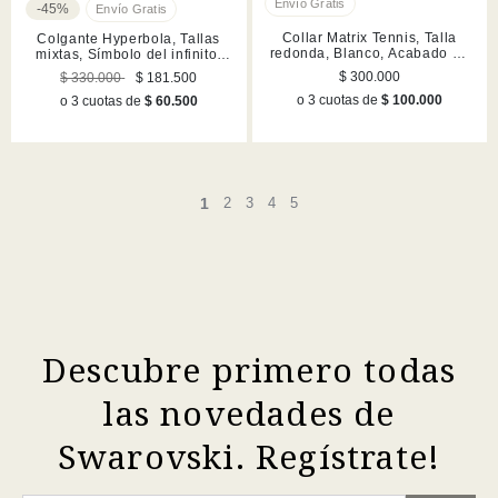
-45%
Collar Matrix Tennis, Talla
Colgante Hyperbola, Tallas
redonda, Blanco, Acabado en
mixtas, Símbolo del infinito,
rodio
Blanco, Baño de rodio
$ 300.000
$ 330.000
$ 181.500
o 3 cuotas de
$ 100.000
o 3 cuotas de
$ 60.500
1
2
3
4
5
Descubre primero todas
las novedades de
Swarovski. Regístrate!