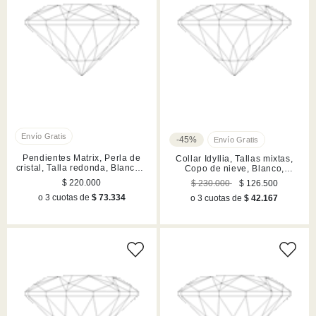
-45%
Pendientes Matrix, Perla de
Collar Idyllia, Tallas mixtas,
cristal, Talla redonda, Blancos,
Copo de nieve, Blanco,
Acabado en rodio
Acabado en rodio
$ 220.000
$ 230.000
$ 126.500
o 3 cuotas de
$ 73.334
o 3 cuotas de
$ 42.167