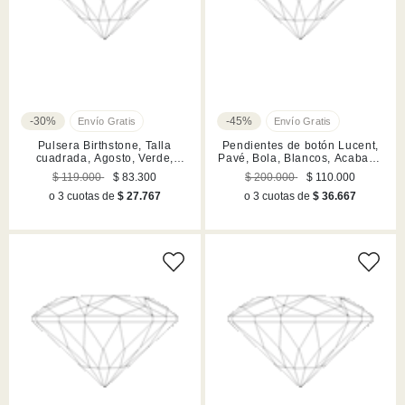
-30%
-45%
Pulsera Birthstone, Talla
Pendientes de botón Lucent,
cuadrada, Agosto, Verde,
Pavé, Bola, Blancos, Acabado
Acabado en rodio
en rodio
$ 119.000
$ 83.300
$ 200.000
$ 110.000
o 3 cuotas de
$ 27.767
o 3 cuotas de
$ 36.667