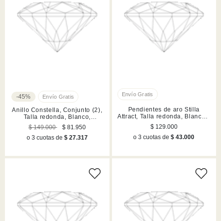
-45%
Pendientes de aro Stilla
Anillo Constella, Conjunto (2),
Attract, Talla redonda, Blancos,
Talla redonda, Blanco,
Acabado en rodio
Acabado en rodio
$ 129.000
$ 149.000
$ 81.950
o 3 cuotas de
$ 43.000
o 3 cuotas de
$ 27.317