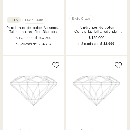
-30%
Pendientes de botón
Pendientes de botón Mesmera,
Constella, Talla redonda,
Tallas mixtas, Flor, Blancos,
Blancos, Acabado en rodio
Acabado en rodio
$ 129.000
$ 149.000
$ 104.300
o 3 cuotas de
$ 43.000
o 3 cuotas de
$ 34.767