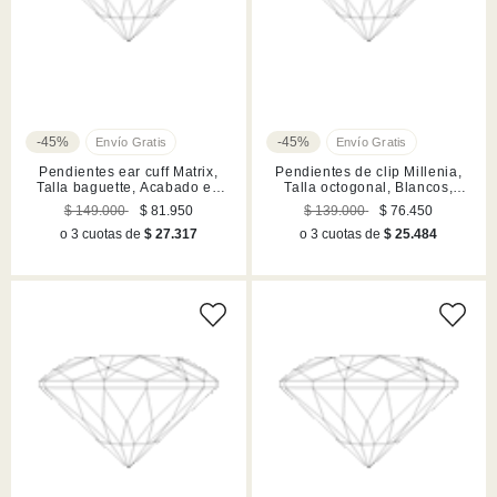
-45%
-45%
Pendientes ear cuff Matrix,
Pendientes de clip Millenia,
Talla baguette, Acabado en
Talla octogonal, Blancos,
rodio
Acabado en rodio
$ 149.000
$ 81.950
$ 139.000
$ 76.450
o 3 cuotas de
$ 27.317
o 3 cuotas de
$ 25.484