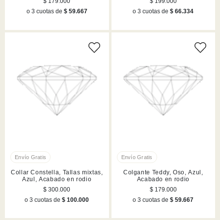
$ 179.000
$ 199.000
o 3 cuotas de
$ 59.667
o 3 cuotas de
$ 66.334
Collar Constella, Tallas mixtas,
Colgante Teddy, Oso, Azul,
Azul, Acabado en rodio
Acabado en rodio
$ 300.000
$ 179.000
o 3 cuotas de
$ 100.000
o 3 cuotas de
$ 59.667