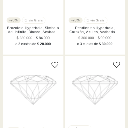
-70%
-70%
Brazalete Hyperbola, Símbolo
Pendientes Hyperbola,
del infinito, Blanco, Acabado
Corazón, Azules, Acabado en
en rodio
rodio
$ 280.000
$ 84.000
$ 300.000
$ 90.000
o 3 cuotas de
$ 28.000
o 3 cuotas de
$ 30.000