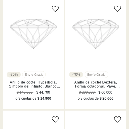
-70%
-70%
Anillo de cóctel Hyperbola,
Anillo de cóctel Dextera,
Símbolo del infinito, Blanco,
Forma octagonal, Pavé,
Acabado en rodio
Blanco, Acabado en rodio
$ 149.000
$ 44.700
$ 200.000
$ 60.000
o 3 cuotas de
$ 14.900
o 3 cuotas de
$ 20.000