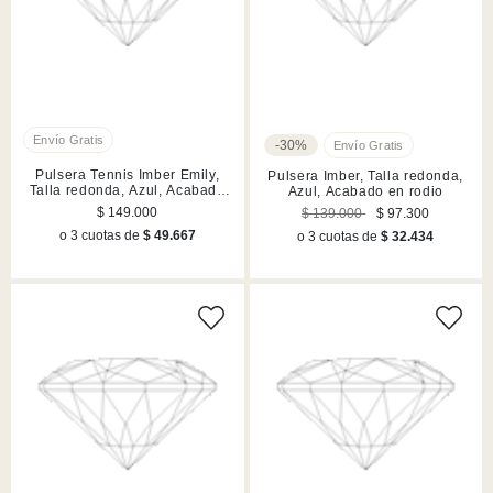
-30%
Pulsera Tennis Imber Emily,
Pulsera Imber, Talla redonda,
Talla redonda, Azul, Acabado
Azul, Acabado en rodio
en rodio
$ 149.000
$ 139.000
$ 97.300
o 3 cuotas de
$ 49.667
o 3 cuotas de
$ 32.434