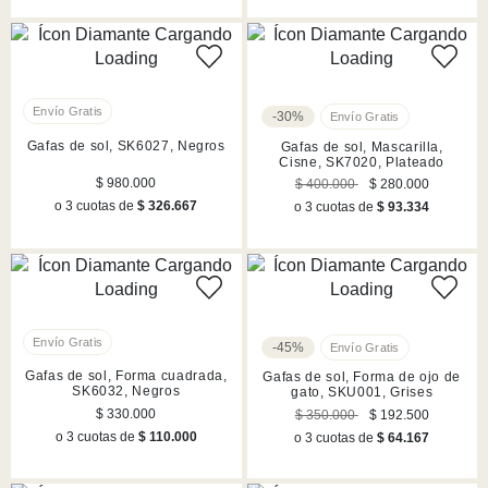
-30%
Gafas de sol, SK6027, Negros
Gafas de sol, Mascarilla,
Cisne, SK7020, Plateado
$ 980.000
$ 400.000
$ 280.000
o 3 cuotas de
$ 326.667
o 3 cuotas de
$ 93.334
-45%
Gafas de sol, Forma cuadrada,
Gafas de sol, Forma de ojo de
SK6032, Negros
gato, SKU001, Grises
$ 330.000
$ 350.000
$ 192.500
o 3 cuotas de
$ 110.000
o 3 cuotas de
$ 64.167