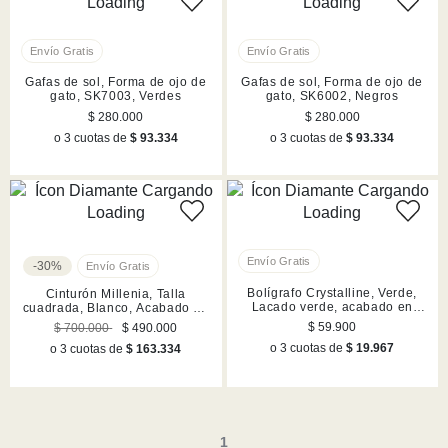
Gafas de sol, Forma de ojo de
Gafas de sol, Forma de ojo de
gato, SK7003, Verdes
gato, SK6002, Negros
$ 280.000
$ 280.000
o 3 cuotas de
$ 93.334
o 3 cuotas de
$ 93.334
-30%
Bolígrafo Crystalline, Verde,
Cinturón Millenia, Talla
Lacado verde, acabado en
cuadrada, Blanco, Acabado en
tono cromado
rodio
$ 59.900
$ 700.000
$ 490.000
o 3 cuotas de
$ 19.967
o 3 cuotas de
$ 163.334
1