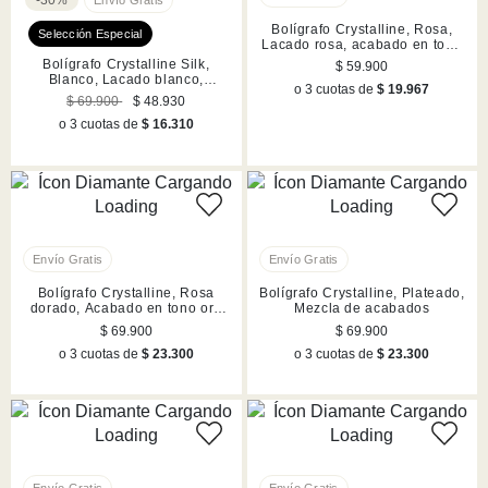
-30%
Bolígrafo Crystalline, Rosa,
Lacado rosa, acabado en tono
cromado
Bolígrafo Crystalline Silk,
$ 59.900
Blanco, Lacado blanco,
o 3 cuotas de
$ 19.967
cromado
$ 69.900
$ 48.930
o 3 cuotas de
$ 16.310
Bolígrafo Crystalline, Rosa
Bolígrafo Crystalline, Plateado,
dorado, Acabado en tono oro
Mezcla de acabados
rosa
$ 69.900
$ 69.900
o 3 cuotas de
$ 23.300
o 3 cuotas de
$ 23.300