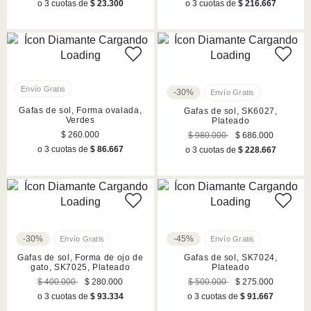
o 3 cuotas de
$ 23.300
o 3 cuotas de
$ 216.667
-30%
Gafas de sol, Forma ovalada,
Gafas de sol, SK6027,
Verdes
Plateado
$ 260.000
$ 980.000
$ 686.000
o 3 cuotas de
$ 86.667
o 3 cuotas de
$ 228.667
-30%
-45%
Gafas de sol, Forma de ojo de
Gafas de sol, SK7024,
gato, SK7025, Plateado
Plateado
$ 400.000
$ 280.000
$ 500.000
$ 275.000
o 3 cuotas de
$ 93.334
o 3 cuotas de
$ 91.667