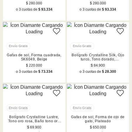
$ 280.000
$ 280.000
o 3 cuotas de
$ 93.334
o 3 cuotas de
$ 93.334
Gafas de sol, Forma cuadrada,
Bolígrafo Crystalline Silk, Ojo
SK6049, Beige
turco, Tono dorado,
Combinación de acabados
$ 220.000
$ 84.900
metálicos
o 3 cuotas de
$ 73.334
o 3 cuotas de
$ 28.300
Bolígrafo Crystalline Lustre,
Gafas de sol, Forma de ojo de
Tono oro rosa, Baño tono oro
gato, Plateado
rosa
$ 69.900
$ 650.000