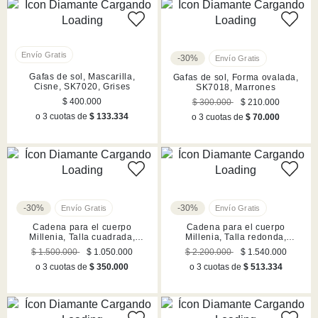
-30%
Gafas de sol, Mascarilla,
Gafas de sol, Forma ovalada,
Cisne, SK7020, Grises
SK7018, Marrones
$ 400.000
$ 300.000
$ 210.000
o 3 cuotas de
$ 133.334
o 3 cuotas de
$ 70.000
-30%
-30%
Cadena para el cuerpo
Cadena para el cuerpo
Millenia, Talla cuadrada,
Millenia, Talla redonda,
Blanca, Acabado en rodio
Blanca, Acabado en rodio
$ 1.500.000
$ 1.050.000
$ 2.200.000
$ 1.540.000
o 3 cuotas de
$ 350.000
o 3 cuotas de
$ 513.334