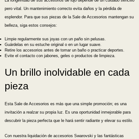
La longevidad de sus accesorios de lujo depende de un cuidado sencillo
pero vital. Un mantenimiento correcto evita daños y la pérdida de
esplendor. Para que sus piezas de la Sale de Accesorios mantengan su
belleza, siga estos consejos:
Limpie regularmente sus joyas con un paño sin pelusas.
Guárdelas en su estuche original o en un lugar suave.
Retire los accesorios antes de tomar un baño o practicar deportes.
Evite el contacto con jabones, geles o productos de limpieza.
Un brillo inolvidable en cada
pieza
Esta Sale de Accesorios es más que una simple promoción; es una
invitación a realzar su propia luz. Es una oportunidad inmejorable para
descubrir la pieza perfecta que le hará sentir radiante y elevar su estilo.
Con nuestra liquidación de accesorios Swarovski y las fantásticas