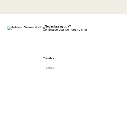
¿Necesitas ayuda?
Conéctese usando nuestro chat
Tiendas
Tiendas