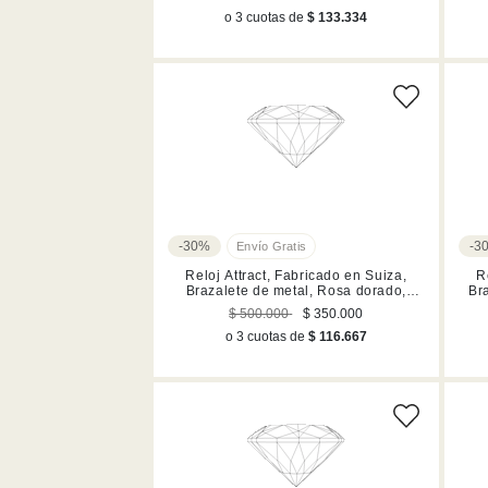
o 3 cuotas de
$ 133.334
-30%
-3
Reloj Attract, Fabricado en Suiza,
R
Brazalete de metal, Rosa dorado,
Br
Acabado en tono oro rosa
$ 500.000
$ 350.000
o 3 cuotas de
$ 116.667