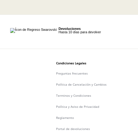
Devoluciones
Hasta 10 días para devolver
Condiciones Legales
Preguntas frecuentes
Política de Cancelación y Cambios
Terminos y Condiciones
Política y Aviso de Privacidad
Reglamento
Portal de devoluciones