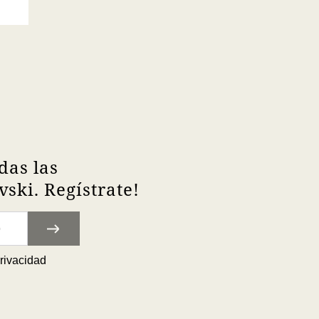
das las
ski. Regístrate!
privacidad