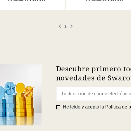
1
Descubre primero to
novedades de Swarov
He leído y acepto la
Política de 