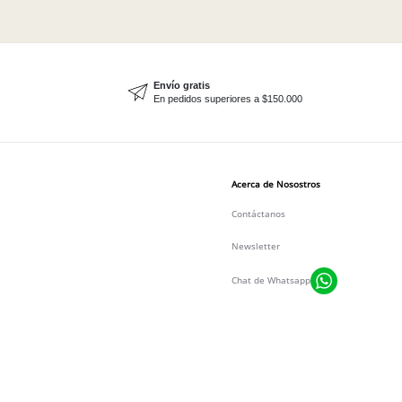
Envío gratis
En pedidos superiores a $150.000
Acerca de Nosostros
Contáctanos
Newsletter
Chat de Whatsapp