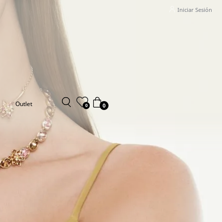
Iniciar Sesión
Outlet
0
0