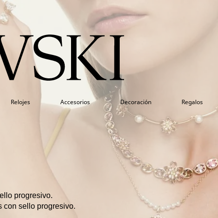
Relojes
Accesorios
Decoración
Regalos
llo progresivo.
 con sello progresivo.