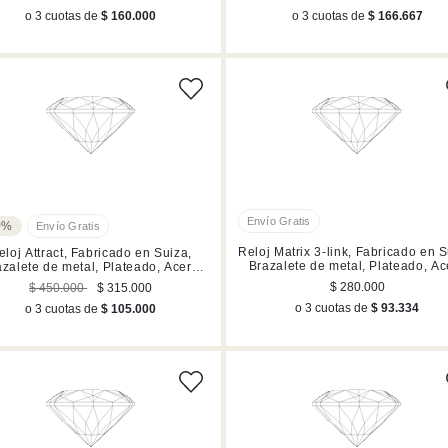
o 3 cuotas de
$ 160.000
o 3 cuotas de
$ 166.667
0%
Reloj Matrix 3-link, Fabricado en S
eloj Attract, Fabricado en Suiza,
Brazalete de metal, Plateado, Ac
azalete de metal, Plateado, Acero
inoxidable
inoxidable
$ 280.000
$ 450.000
$ 315.000
o 3 cuotas de
$ 93.334
o 3 cuotas de
$ 105.000