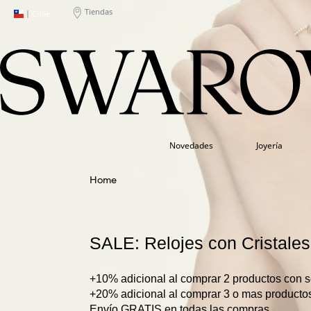
Tiendas
|
Chile
Novedades
Joyería
SALE: Relojes con Cristales
+10% adicional al comprar 2 productos con se
+20% adicional al comprar 3 o mas productos
Envío GRATIS en todas las compras