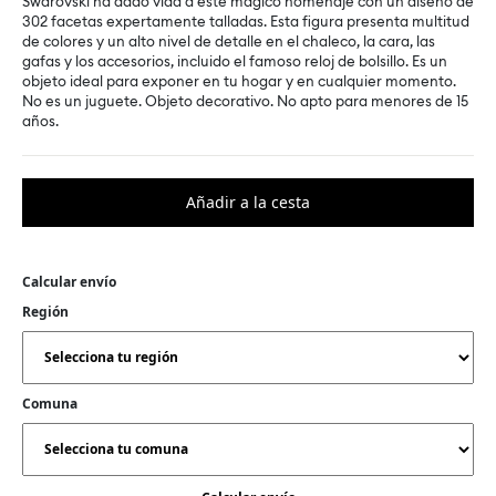
Swarovski ha dado vida a este mágico homenaje con un diseño de
302 facetas expertamente talladas. Esta figura presenta multitud
de colores y un alto nivel de detalle en el chaleco, la cara, las
gafas y los accesorios, incluido el famoso reloj de bolsillo. Es un
objeto ideal para exponer en tu hogar y en cualquier momento.
No es un juguete. Objeto decorativo. No apto para menores de 15
años.
Calcular envío
Región
Comuna