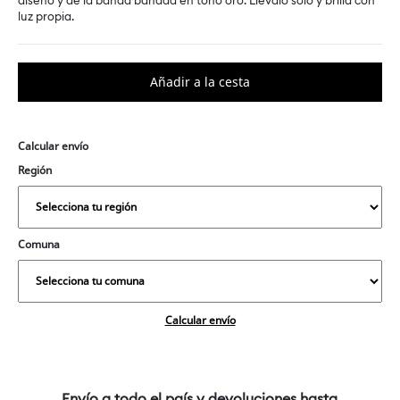
diseño y de la banda bañada en tono oro. Llévalo solo y brilla con
luz propia.
Calcular envío
Región
Comuna
Calcular envío
Envío a todo el país y devoluciones hasta