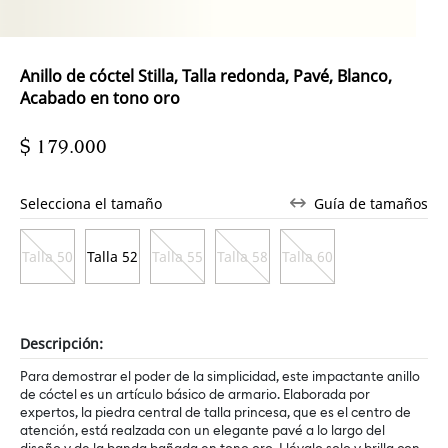
Anillo de cóctel Stilla, Talla redonda, Pavé, Blanco,
Acabado en tono oro
$ 179.000
Selecciona el tamaño
Guía de tamaños
Talla 50
Talla 52
Talla 55
Talla 58
Talla 60
Descripción:
Para demostrar el poder de la simplicidad, este impactante anillo
de cóctel es un artículo básico de armario. Elaborada por
expertos, la piedra central de talla princesa, que es el centro de
atención, está realzada con un elegante pavé a lo largo del