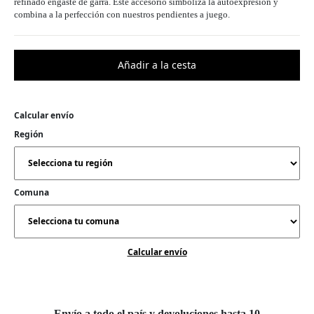
refinado engaste de garra. Este accesorio simboliza la autoexpresión y
combina a la perfección con nuestros pendientes a juego.
Calcular envío
Región
Comuna
Calcular envío
Envío a todo el país y devoluciones hasta 10