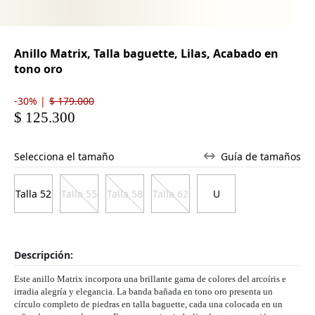
Anillo Matrix, Talla baguette, Lilas, Acabado en
tono oro
-30% |
$ 179.000
$ 125.300
Selecciona el tamaño
Guía de tamaños
Talla 52
Talla 55
Talla 58
Talla 62
Descripción:
Este anillo Matrix incorpora una brillante gama de colores del arcoíris e
irradia alegría y elegancia. La banda bañada en tono oro presenta un
círculo completo de piedras en talla baguette, cada una colocada en un