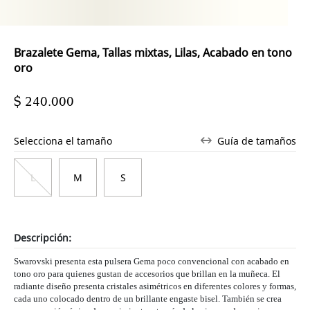
Brazalete Gema, Tallas mixtas, Lilas, Acabado en tono
oro
$ 240.000
Selecciona el tamaño
Guía de tamaños
L
M
S
Descripción:
Swarovski presenta esta pulsera Gema poco convencional con acabado en
tono oro para quienes gustan de accesorios que brillan en la muñeca. El
radiante diseño presenta cristales asimétricos en diferentes colores y formas,
cada uno colocado dentro de un brillante engaste bisel. También se crea