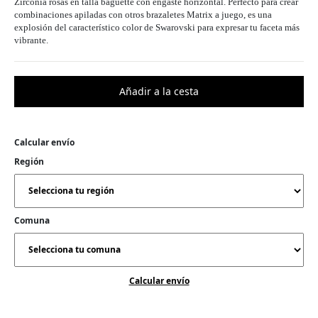
Zirconia rosas en talla baguette con engaste horizontal. Perfecto para crear
combinaciones apiladas con otros brazaletes Matrix a juego, es una
explosión del característico color de Swarovski para expresar tu faceta más
vibrante.
Calcular envío
Región
Comuna
Calcular envío