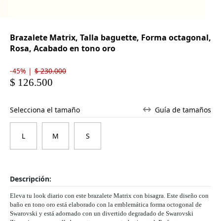
Brazalete Matrix, Talla baguette, Forma octagonal,
Rosa, Acabado en tono oro
-45% |
$ 230.000
$ 126.500
Selecciona el tamaño
Guía de tamaños
L
M
S
Descripción:
Eleva tu look diario con este brazalete Matrix con bisagra. Este diseño con
baño en tono oro está elaborado con la emblemática forma octogonal de
Swarovski y está adornado con un divertido degradado de Swarovski