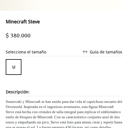
Minecraft Steve
$ 380.000
Selecciona el tamaño
Guía de tamaños
Descripción:
Swarovski y Minecraft se han unido para dar vida al caprichoso encanto del
Overworld. Inspirada en el ingenioso aventurero, esta figura Minecraft
Steve está hecha con cristales de talla integral para replicar el emblemático
estilo de bloques de Minecraft. Con su característico conjunto azul de dos
tonos y empuñando un pico, Steve está listo para minar, crear y repetir hasta
que se ponga el sol. La figura presenta 436 facetas, así como detalles