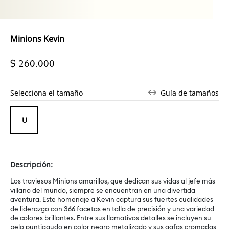
Minions Kevin
$ 260.000
Selecciona el tamaño
Guía de tamaños
Descripción:
Los traviesos Minions amarillos, que dedican sus vidas al jefe más
villano del mundo, siempre se encuentran en una divertida
aventura. Este homenaje a Kevin captura sus fuertes cualidades
de liderazgo con 366 facetas en talla de precisión y una variedad
de colores brillantes. Entre sus llamativos detalles se incluyen su
pelo puntiagudo en color negro metalizado y sus gafas cromadas