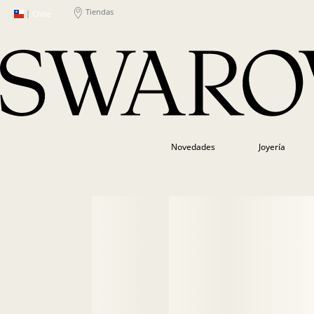
Tiendas
|
Chile
Novedades
Joyería