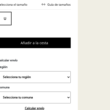
elecciona el tamaño
Guía de tamaños
alcular envío
egión
Comuna
Calcular envío