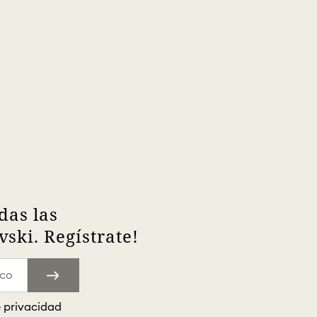
das las
ski. Regístrate!
e privacidad