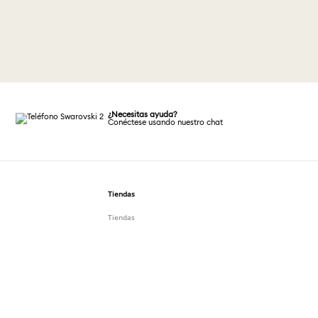
¿Necesitas ayuda?
Conéctese usando nuestro chat
Tiendas
Tiendas