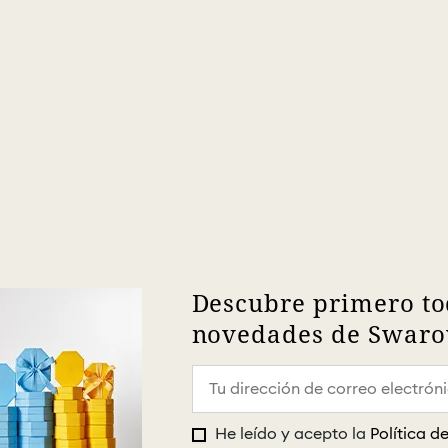
Descubre primero to
novedades de Swarov
He leído y acepto la
Política d