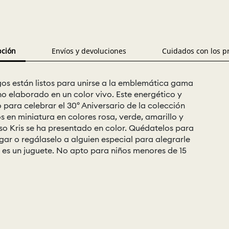
pción
Envíos y devoluciones
Cuidados con los p
os están listos para unirse a la emblemática gama
no elaborado en un color vivo. Este energético y
o para celebrar el 30º Aniversario de la colección
os en miniatura en colores rosa, verde, amarillo y
Oso Kris se ha presentado en color. Quédatelos para
gar o regálaselo a alguien especial para alegrarle
o es un juguete. No apto para niños menores de 15