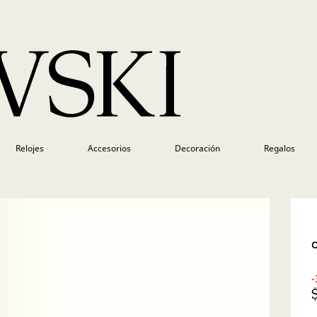
Relojes
Accesorios
Decoración
Regalos
O
-