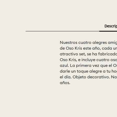
Descri
Nuestros cuatro alegres amig
de Oso Kris este año, cada u
atractivo set, se ha fabricad
Oso Kris, e incluye cuatro os
azul. La primera vez que el 
darle un toque alegre a tu ho
el día. Objeto decorativo. N
años.