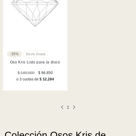
-35%
Oso Kris Listo para la disco
$ 149.000
$ 96.850
o 3 cuotas de
$ 32.284
1
Colección Osos Kris de