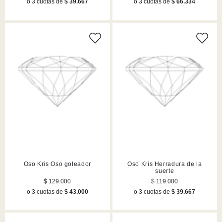
o 3 cuotas de
$ 39.667
o 3 cuotas de
$ 66.334
Oso Kris Oso goleador
Oso Kris Herradura de la
suerte
$ 129.000
$ 119.000
o 3 cuotas de
$ 43.000
o 3 cuotas de
$ 39.667