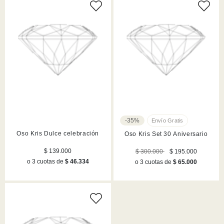
-35%
Oso Kris Dulce celebración
Oso Kris Set 30 Aniversario
$ 139.000
$ 300.000
$ 195.000
o 3 cuotas de
$ 46.334
o 3 cuotas de
$ 65.000