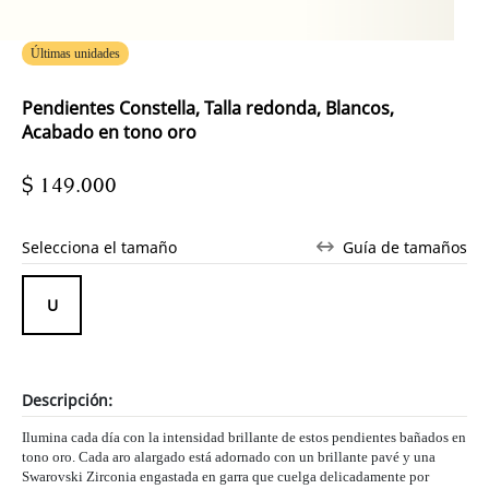
Últimas unidades
Pendientes Constella, Talla redonda, Blancos,
Acabado en tono oro
$ 149.000
Selecciona el tamaño
Guía de tamaños
Descripción:
Ilumina cada día con la intensidad brillante de estos pendientes bañados en
tono oro. Cada aro alargado está adornado con un brillante pavé y una
Swarovski Zirconia engastada en garra que cuelga delicadamente por