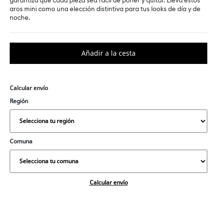
garantiza que cada pieza sea fácil de poner y quitar. Lleva estos
aros mini como una elección distintiva para tus looks de día y de
noche.
Calcular envío
Región
Comuna
Calcular envío