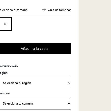
elecciona el tamaño
Guía de tamaños
alcular envío
egión
Comuna