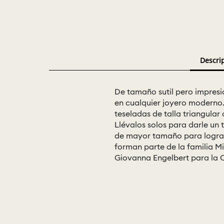
Descri
De tamaño sutil pero impresi
en cualquier joyero moderno.
teseladas de talla triangula
Llévalos solos para darle un 
de mayor tamaño para lograr 
forman parte de la familia Mi
Giovanna Engelbert para la Co