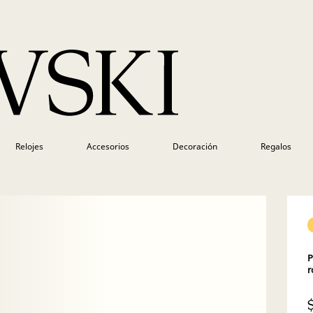
Relojes
Accesorios
Decoración
Regalos
P
r