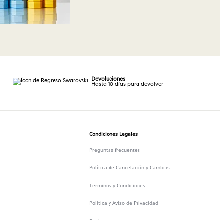
Devoluciones
Hasta 10 días para devolver
Condiciones Legales
Preguntas frecuentes
Política de Cancelación y Cambios
Terminos y Condiciones
Política y Aviso de Privacidad