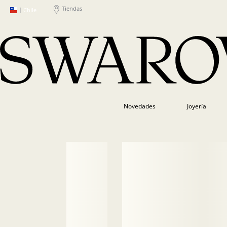
Tiendas
|
Chile
Novedades
Joyería