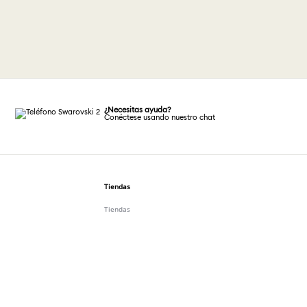
¿Necesitas ayuda?
Conéctese usando nuestro chat
Tiendas
Tiendas