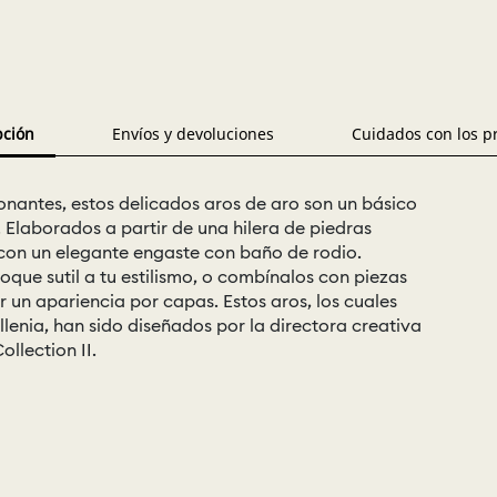
pción
Envíos y devoluciones
Cuidados con los p
onantes, estos delicados aros de aro son un básico
 Elaborados a partir de una hilera de piedras
r con un elegante engaste con baño de rodio.
toque sutil a tu estilismo, o combínalos con piezas
un apariencia por capas. Estos aros, los cuales
llenia, han sido diseñados por la directora creativa
llection II.