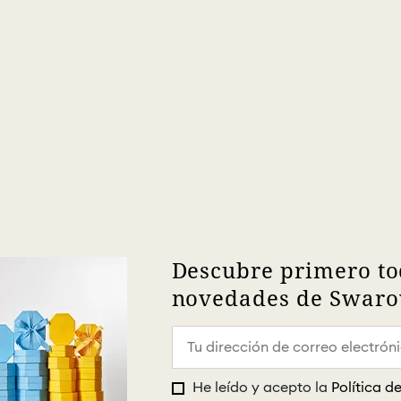
Descubre primero to
novedades de Swarov
He leído y acepto la
Política d