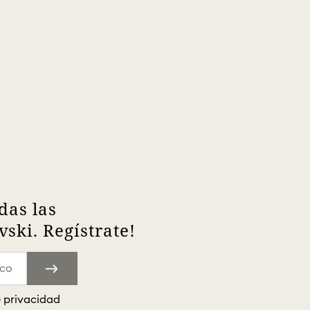
das las
ski. Regístrate!
e privacidad