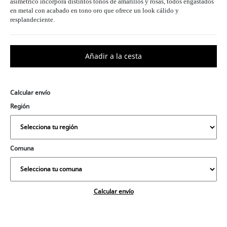
asimétrico incorpora distintos tonos de amarillos y rosas, todos engastados
en metal con acabado en tono oro que ofrece un look cálido y
resplandeciente.
Calcular envío
Región
Comuna
Calcular envío