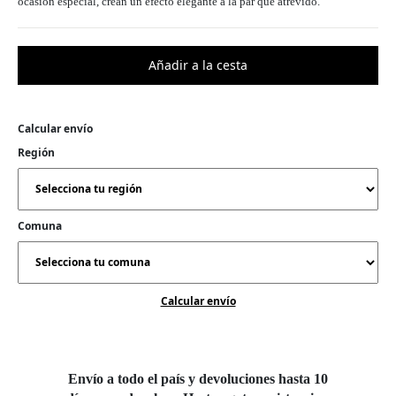
ocasión especial, crean un efecto elegante a la par que atrevido.
Calcular envío
Región
Comuna
Calcular envío
Envío a todo el país y devoluciones hasta 10